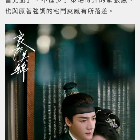
也與原著強調的宅鬥爽感有所落差。