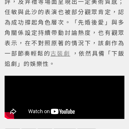
評，及笄禮等場面呈現出一定美術質感；
任敏與此沙的表演也被部分觀眾肯定，認
為成功撐起角色層次。「先婚後愛」與多
角關係設定持續帶動討論熱度，也有觀眾
表示，在不對照原著的情況下，該劇作為
一部節奏輕鬆的
古裝劇
，依然具備「下飯
追劇」的娛樂性。