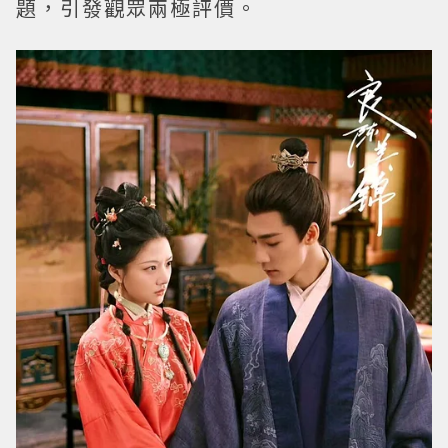
題，引發觀眾兩極評價。