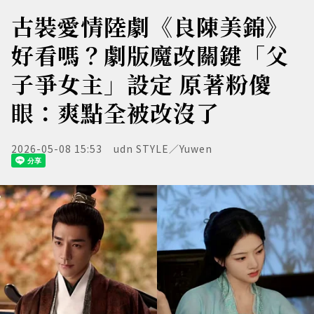
古裝愛情陸劇《良陳美錦》
好看嗎？劇版魔改關鍵「父
子爭女主」設定 原著粉傻
眼：爽點全被改沒了
2026-05-08 15:53
udn STYLE／Yuwen