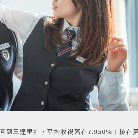
回到三達里》，平均收視落在7.950%；排在