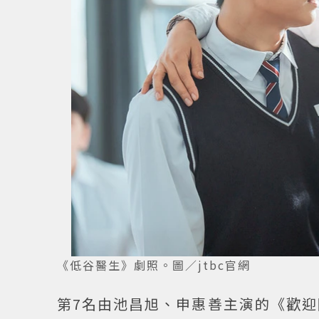
《低谷醫生》劇照。圖／jtbc官網
第7名由池昌旭、申惠善主演的《歡迎