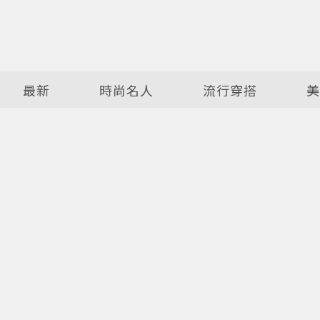
最新
時尚名人
流行穿搭