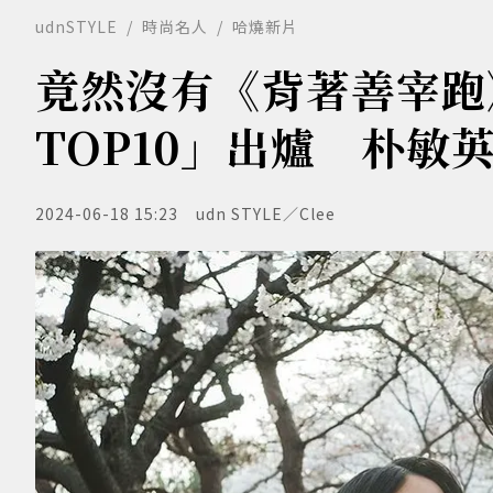
udnSTYLE
時尚名人
哈燒新片
竟然沒有《背著善宰跑
TOP10」出爐 朴敏
2024-06-18 15:23
udn STYLE／Clee