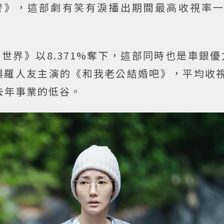
警》，這部劇有笑有淚播出期間最高收視率一
世界》以8.371%奪下，這部同時也是車銀
與羅人友主演的《和我老公結婚吧》，平均收視
去年事業的低谷。