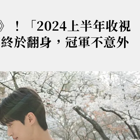
》！「2024上半年收視
英終於翻身，冠軍不意外