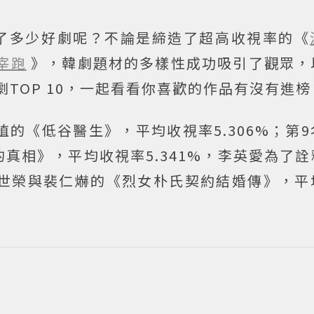
看了多少好劇呢？不論是締造了超高收視率的《
宰跑
》，韓劇題材的多樣性成功吸引了觀眾，
劇TOP 10，一起看看你喜歡的作品有沒有進榜
植的《低谷醫生》，平均收視率5.306%；第
真相》，平均收視率5.341%，李英愛為了
李世榮與裴仁爀的《烈女朴氏契約結婚傳》，平