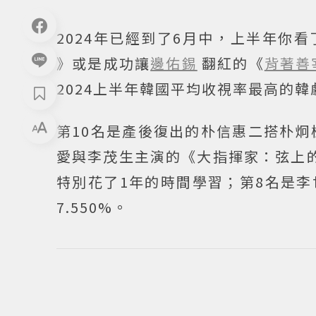
2024年已經到了6月中，上半年你
》或是成功讓
邊佑錫
翻紅的《
背著善
2024上半年韓國平均收視率最高的韓
第10名是產後復出的朴信惠二搭朴炯
愛與李茂生主演的《大指揮家：弦上的
特別花了1年的時間學習；第8名是
7.550%。