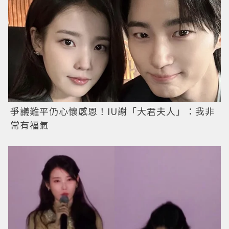
爭議難平仍心懷感恩！IU謝「大君夫人」：我非
常有福氣