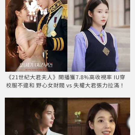
《21世紀大君夫人》開播獲7.8%高收視率 IU穿
校服不違和 野心女財閥 vs 失權大君張力拉滿！