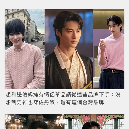
想和
邊佑錫
擁有情侶單品請從這些品牌下手：沒
想到男神也穿佐丹奴、還有這個台灣品牌