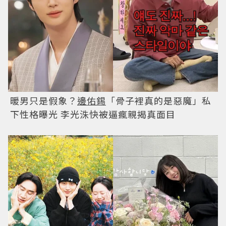
暖男只是假象？
邊佑錫
「骨子裡真的是惡魔」私
下性格曝光 李光洙快被逼瘋親揭真面目