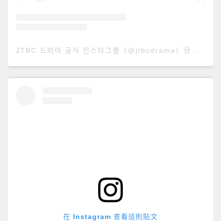
JTBC 드라마 공식 인스타그램（@jtbcdrama）分享的貼文
在 Instagram 查看這則貼文