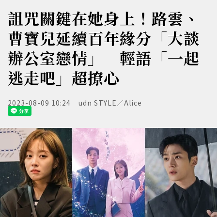
詛咒關鍵在她身上！路雲、
曹寶兒延續百年緣分「大談
辦公室戀情」 輕語「一起
逃走吧」超撩心
2023-08-09 10:24
udn STYLE／Alice