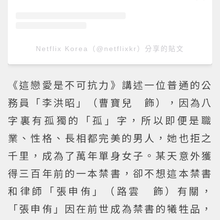
Netflix Korea（@netflixkr）分享的貼文
《這戀愛是不可抗力》講述一位普通的公
務員「李洪昭」（曹寶兒 飾），因為八
字裏有孤獨的「孤」字，所以即便是職
業、性格、長相都完美的男人，她也拒之
千里，成為了萬年單身女子。某天意外獲
得三百年前的一本禁書，卻不想這本禁書
和律師「張申侑」（路雲 飾）有關，
「張申侑」因在前世成為禁書的犧牲品，