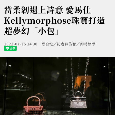
當柔韌遇上詩意 愛馬仕
Kellymorphose珠寶打造
超夢幻「小包」
2022-07-15 14:30
聯合報／記者釋俊哲／即時報導