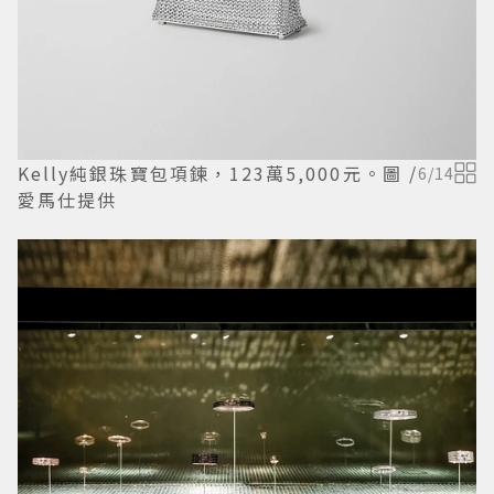
Kelly純銀珠寶包項鍊，123萬5,000元。圖 /
6
/
14
愛馬仕提供