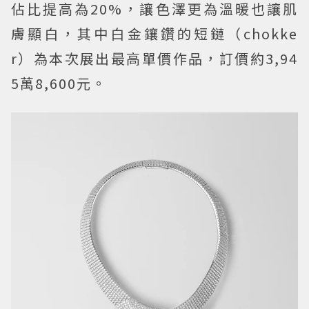
佔比提高為20%，讓色澤更為溫暖也讓肌
膚顯白，其中白金鑲鑽的短鏈（chokke
r）為本次展出最高單價作品，訂價約3,94
5萬8,600元。