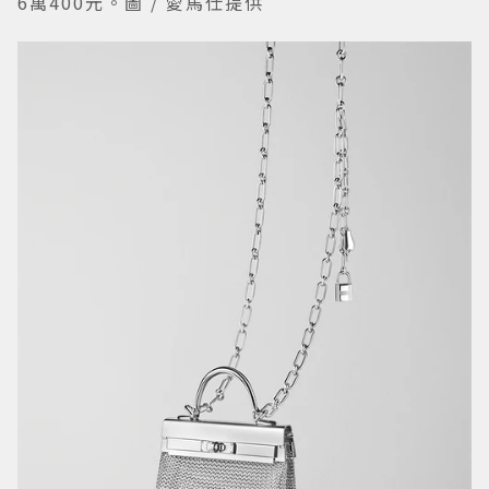
6萬400元。圖 / 愛馬仕提供