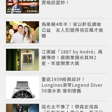
資格說愛妳！
偽單親4年半！安以軒低調做
公益 友人犯錯得捐百萬才過
關
江振誠「1887 by André」再
續傳奇！甫開業摘米其林2
星、年度開業大獎
重返1959經典設計！
Longines浪琴Legend Diver
59潛水表 復刻懷舊
這也太不像了！傑森史塔森