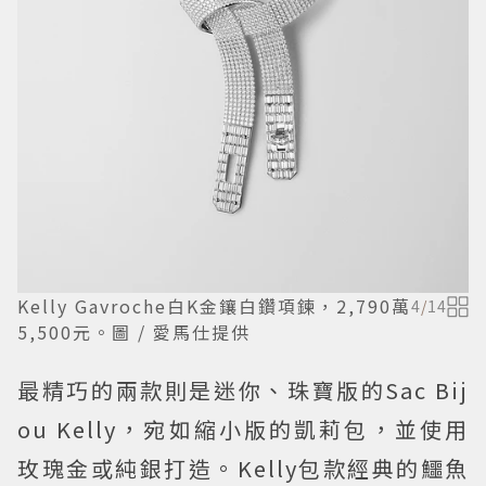
Kelly Gavroche白K金鑲白鑽項鍊，2,790萬
4
/
14
5,500元。圖 / 愛馬仕提供
最精巧的兩款則是迷你、珠寶版的Sac Bij
ou Kelly，宛如縮小版的凱莉包，並使用
玫瑰金或純銀打造。Kelly包款經典的鱷魚