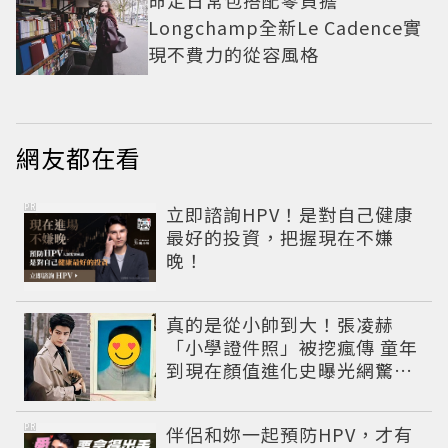
命定日常包搭配零負擔
Longchamp全新Le Cadence實
現不費力的從容風格
網友都在看
PR
立即諮詢HPV！是對自己健康
最好的投資，把握現在不嫌
晚！
真的是從小帥到大！張凌赫
「小學證件照」被挖瘋傳 童年
到現在顏值進化史曝光網驚：
完全等比例長大
PR
伴侶和妳一起預防HPV，才有