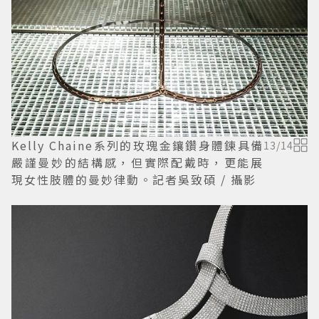
Kelly Chaine系列的玫瑰金鑲鑽身體鍊具備
13
/
14
嚴謹曼妙的結構感，但實際配戴時，更能展
現女性肢體的曼妙律動。記者吳致碩 / 攝影