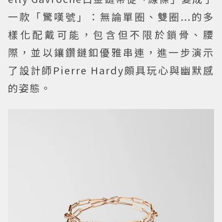
一款「驚嘆號」：無論單圈、雙圈...的多
樣化配戴可能，包含但不限於鎖骨、腰
際，並以鑲鑽鏈釦優雅串連，進一步演示
了設計師Pierre Hardy頗具玩心與幽默感
的姿態。