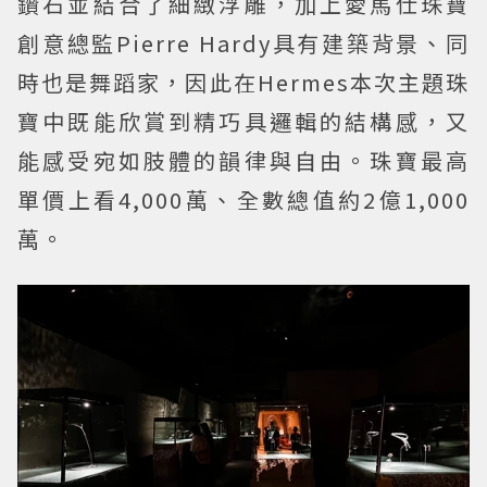
鑽石並結合了細緻浮雕，加上愛馬仕珠寶
創意總監Pierre Hardy具有建築背景、同
時也是舞蹈家，因此在Hermes本次主題珠
寶中既能欣賞到精巧具邏輯的結構感，又
能感受宛如肢體的韻律與自由。珠寶最高
單價上看4,000萬、全數總值約2億1,000
萬。