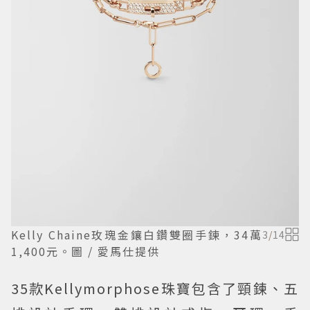
Kelly Chaine玫瑰金鑲白鑽雙圈手鍊，34萬
3
/
14
1,400元。圖 / 愛馬仕提供
35款Kellymorphose珠寶包含了頸鍊、五