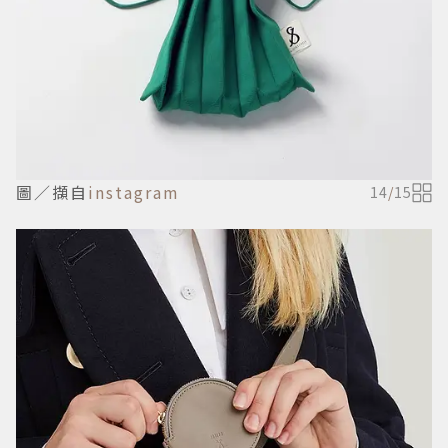
圖／擷自
instagram
14
/
15