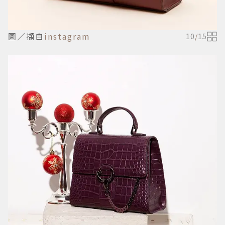
圖／擷自
instagram
10
/
15