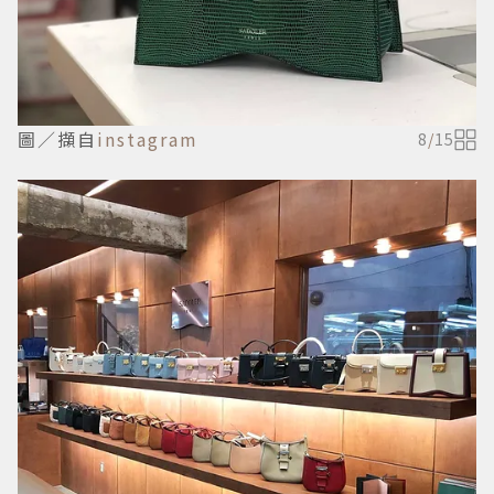
圖／擷自
instagram
8
/
15