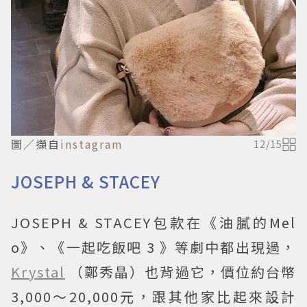
圖／擷自
instagram
12
/
15
JOSEPH & STACEY
JOSEPH & STACEY包款在《油膩的Mel
o》、《一起吃飯吧 3 》等劇中都出現過，
Krystal
（鄭秀晶）也背過它，價位約台幣
3,000～20,000元，跟其他家比起來設計