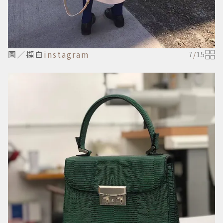
圖／擷自
instagram
7
/
15