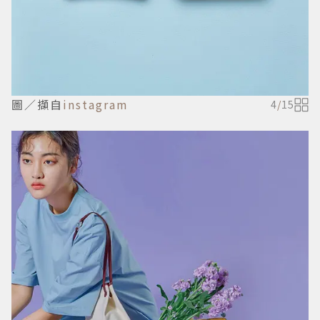
圖／擷自
instagram
4
/
15