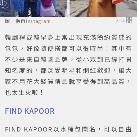
圖／擷自
instagram
2
/
15
韓劇裡或韓星身上常出現充滿簡約質感的
包包，好像隨便搭都可以很時尚！其中有
不少是來自韓國品牌，從小眾到已經打開
知名度的，都深受明星和網紅歡迎，讓大
家不用花大錢買精品就享受得到高品質，
也太生火啦！
FIND KAPOOR
FIND KAPOOR以水桶包聞名，可以自由