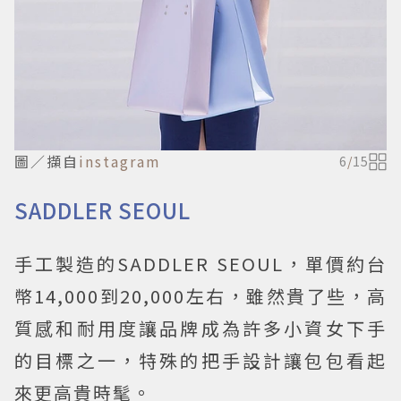
圖／擷自
instagram
6
/
15
SADDLER SEOUL
手工製造的SADDLER SEOUL，單價約台
幣14,000到20,000左右，雖然貴了些，高
質感和耐用度讓品牌成為許多小資女下手
的目標之一，特殊的把手設計讓包包看起
來更高貴時髦。