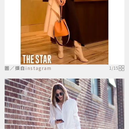
圖／擷自
instagram
1
/
15