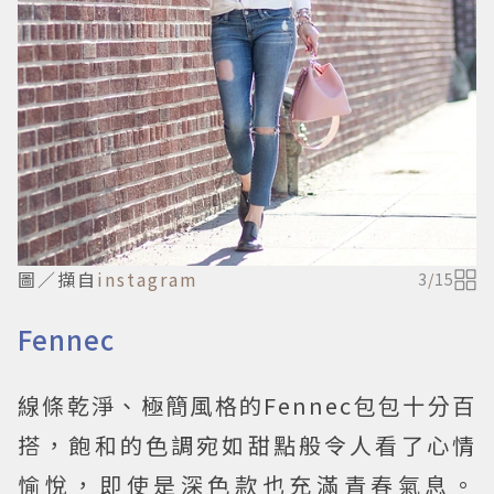
圖／擷自
instagram
3
/
15
Fennec
線條乾淨、極簡風格的Fennec包包十分百
搭，飽和的色調宛如甜點般令人看了心情
愉悅，即使是深色款也充滿青春氣息。