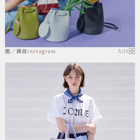
圖／擷自
instagram
5
/
15