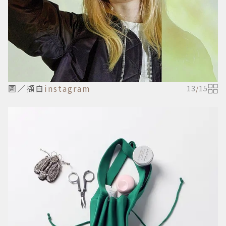
圖／擷自
instagram
13
/
15