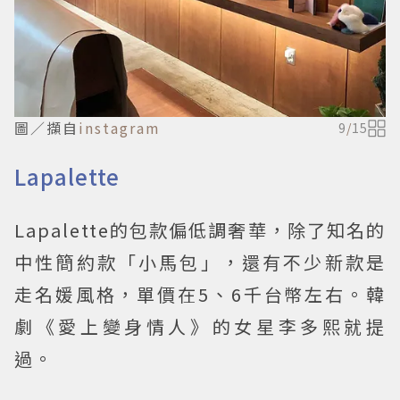
圖／擷自
instagram
9
/
15
Lapalette
Lapalette的包款偏低調奢華，除了知名的
中性簡約款「小馬包」，還有不少新款是
走名媛風格，單價在5、6千台幣左右。韓
劇《愛上變身情人》的女星李多熙就提
過。