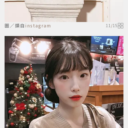
圖／擷自
instagram
11
/
15