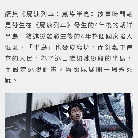
續集《屍速列車：感染半島》故事時間軸
是發生在《屍速列車》發生的4年後的朝鮮
半島，敘述災難發生後的4年整個國家陷入
混亂，「半島」也變成廢墟，而災難下倖
存的人民，為了逃出猶如煉獄般的半島，
而設定逃脫計畫，與喪屍展開一場殊死
戰。