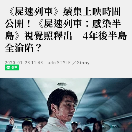
《屍速列車》續集上映時間
公開！《屍速列車：感染半
島》視覺照釋出 4年後半島
全淪陷？
2020-01-23 11:43
udn STYLE ／Ginny