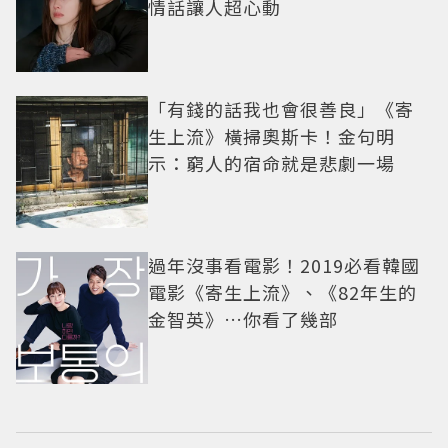
情話讓人超心動
「有錢的話我也會很善良」《寄
生上流》橫掃奧斯卡！金句明
示：窮人的宿命就是悲劇一場
過年沒事看電影！2019必看韓國
電影《寄生上流》、《82年生的
金智英》…你看了幾部