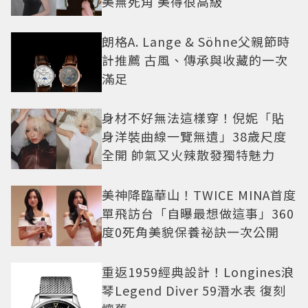
美無死角 美得很高級
朗格A. Lange & Söhne父親節時
計推薦 古風、傳承與收藏的一次
滿足
身材不好無法這樣穿！倪妮「貼
身洋裝曲線一覽無遺」38歲尺度
全開 帥氣又火辣散發獨特魅力
美神降臨華山！TWICE MINA首度
單飛訪台「自曝最想做這事」360
度0死角美貌保養祕訣一次公開
重返1959經典設計！Longines浪
琴Legend Diver 59潛水表 復刻