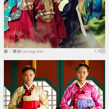
圖／擷自
instagram
7
/
9