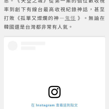
思。《天空之城》從第一集的個位數收視
率到創下有線台最高收視紀錄神話，甚至
打敗《孤單又燦爛的神—
鬼怪
》。無論在
韓國還是台灣都非常有人氣。
在 Instagram 查看這則貼文