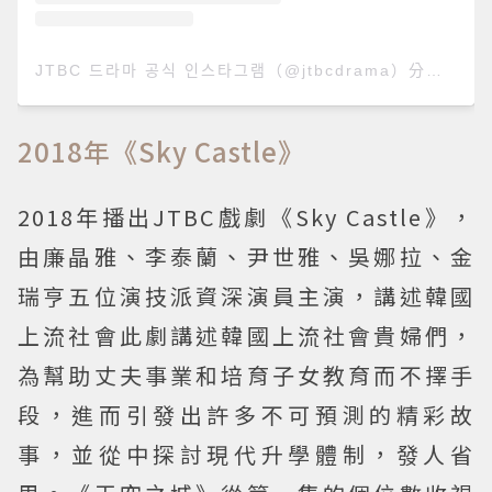
JTBC 드라마 공식 인스타그램（@jtbcdrama）分享的貼文
2018年《Sky Castle》
2018年播出JTBC戲劇《Sky Castle》，
由廉晶雅、李泰蘭、尹世雅、吳娜拉、金
瑞亨五位演技派資深演員主演，講述韓國
上流社會此劇講述韓國上流社會貴婦們，
為幫助丈夫事業和培育子女教育而不擇手
段，進而引發出許多不可預測的精彩故
事，並從中探討現代升學體制，發人省