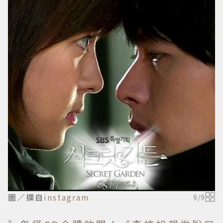
圖／擷自
instagram
9
/
9