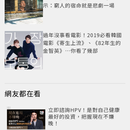
示：窮人的宿命就是悲劇一場
過年沒事看電影！2019必看韓國
電影《寄生上流》、《82年生的
金智英》…你看了幾部
網友都在看
PR
立即諮詢HPV！是對自己健康
最好的投資，把握現在不嫌
晚！