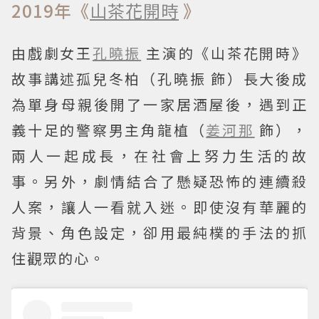
2019年《
山茶花開時
》
由戲劇女王
孔曉振
主演的《山茶花開時》
故事講述孤兒冬柏（孔曉振 飾）長大後成
為單身母親後開了一家居酒屋後，遇到正
義十足的警察男主角龍植（
姜河那
飾），
兩人一起成長，在社會上努力生活的故
事。另外，劇情結合了懸疑恐怖的連續殺
人案，讓人一看就入迷。即使沒有華麗的
背景、角色設定，卻用最純樸的手法的抓
住觀眾的心。