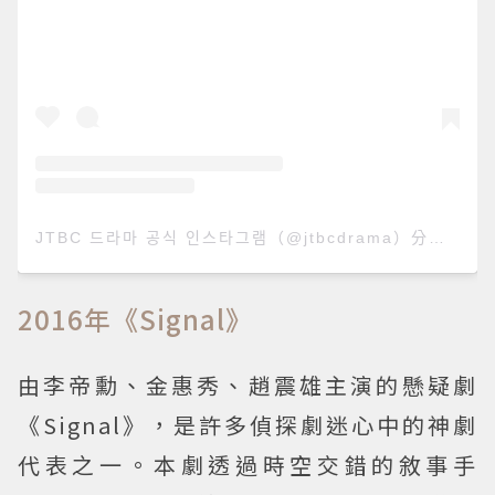
JTBC 드라마 공식 인스타그램（@jtbcdrama）分享的貼文
2016年《Signal》
由李帝勳、金惠秀、趙震雄主演的懸疑劇
《Signal》，是許多偵探劇迷心中的神劇
代表之一。本劇透過時空交錯的敘事手