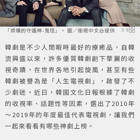
「燦爛的守護神-鬼怪」。 圖／衛視中文台提供
3
/
9
韓劇是不少人閒暇時最好的療癒品，自韓
流興盛以來，許多優質韓劇創下華麗的收
視奇蹟，在世界各地引起旋風，甚至有些
韓劇被譽為是「人生電視劇」，啟發了不
少劇迷。近日，韓國文化日報根據了韓劇
的收視率、話題性等因素，選出了2010年
～2019年的年度最佳代表電視劇，讓我們
一起來看看有哪些神劇上榜。