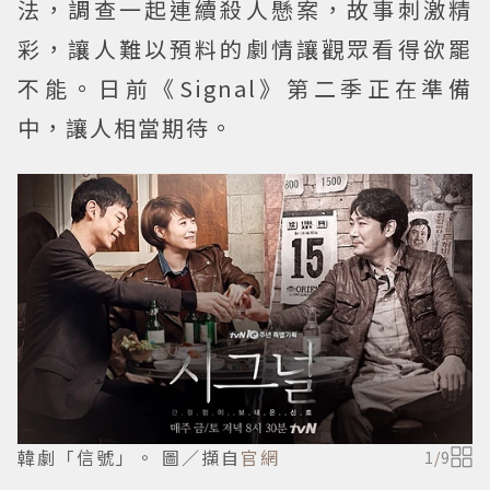
法，調查一起連續殺人懸案，故事刺激精
彩，讓人難以預料的劇情讓觀眾看得欲罷
不能。日前《Signal》第二季正在準備
中，讓人相當期待。
韓劇「信號」。 圖／擷自
官網
1
/
9