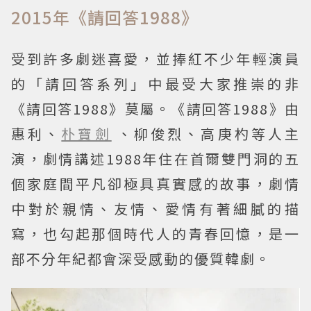
2015年《請回答1988》
受到許多劇迷喜愛，並捧紅不少年輕演員
的「請回答系列」中最受大家推崇的非
《請回答1988》莫屬。《請回答1988》由
惠利、
朴寶劍
、柳俊烈、高庚杓等人主
演，劇情講述1988年住在首爾雙門洞的五
個家庭間平凡卻極具真實感的故事，劇情
中對於親情、友情、愛情有著細膩的描
寫，也勾起那個時代人的青春回憶，是一
部不分年紀都會深受感動的優質韓劇。