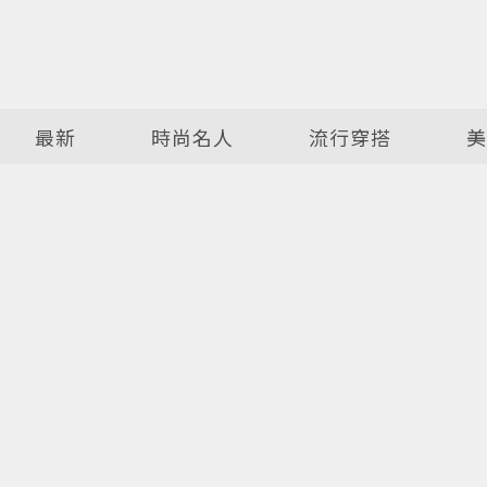
最新
時尚名人
流行穿搭