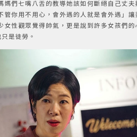
媽媽們七嘴八舌的教導她該如何斷絕自己丈夫
不管你用不用心，會外遇的人就是會外遇」讓
少女性觀眾覺得帥氣，更是說到許多女孩們的
也只是徒勞。