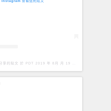
 Instagram 查看這則貼文
o）分享的貼文
於
PDT 2019 年 8月 月 19 日 下午 6:41
張貼