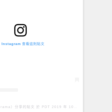
 Instagram 查看這則貼文
drama）分享的貼文
於
PDT 2019 年 10月 月 14 日 下午 7:13