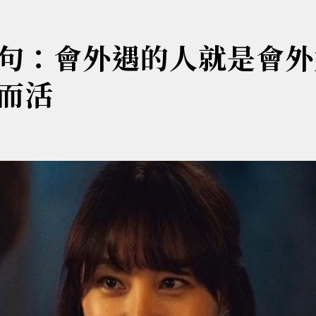
句：會外遇的人就是會外
而活