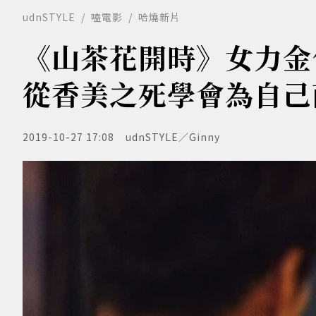
udnSTYLE
嗑電影
哈燒新片
《山茶花開時》女力金
從香美之死學會為自己
2019-10-27 17:08
udnSTYLE／Ginny