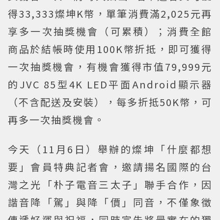
得33,333燦坤K幣，單筆消費滿2,025元再
享多一次抽獎機會（可累積）；消費全館
商品於結帳時使用100K幣折抵，即可獲得
一次抽獎機會，有機會獲得市值79,999元
的JVC 85型4K LED平面Android顯示器
（不含配送及安裝），每多折抵50K幣，可
再多一次抽獎機會。
今天（11月6日）舉辦的燦坤「什麼都想
要」會員特典記者會，邀請揚名國際的台
灣之光「朴子電音三太子」聯手合作，因
諧音降「駕」與降「價」同音，不僅象徵
傳遞好運與祝福，同時宣告將最實在的獨