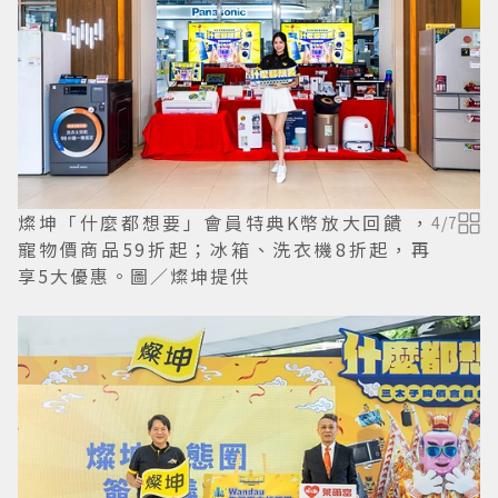
燦坤「什麼都想要」會員特典K幣放大回饋 ，
4
/
7
寵物價商品59折起；冰箱、洗衣機8折起，再
享5大優惠。圖／燦坤提供