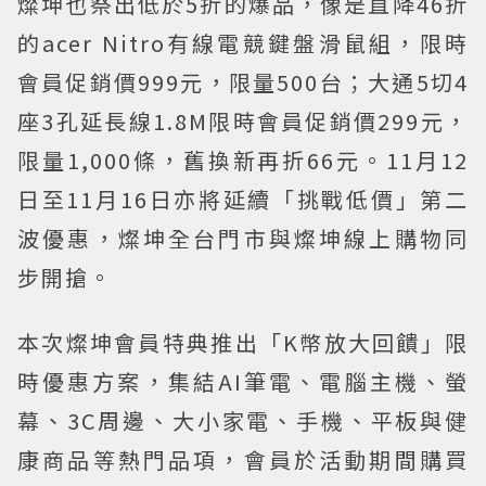
燦坤也祭出低於5折的爆品，像是直降46折
的acer Nitro有線電競鍵盤滑鼠組，限時
會員促銷價999元，限量500台；大通5切4
座3孔延長線1.8M限時會員促銷價299元，
限量1,000條，舊換新再折66元。11月12
日至11月16日亦將延續「挑戰低價」第二
波優惠，燦坤全台門市與燦坤線上購物同
步開搶。
本次燦坤會員特典推出「K幣放大回饋」限
時優惠方案，集結AI筆電、電腦主機、螢
幕、3C周邊、大小家電、手機、平板與健
康商品等熱門品項，會員於活動期間購買