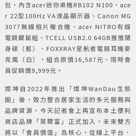
包，內含acer迷你桌機RB102 N100、ace
r 22型100Hz VA液晶顯示器、Canon MG
3077無線相片複合機、acer NITRO有線
電競鍵鼠組、TCELL USB2.0 64GB推推隨
身碟（藍）、FOXXRAY星航者電競耳機麥
克風（白），組合原價16,587元、限時會
員促銷價9,999元。
燦坤自2022年推出「燦坤WanDau生態
圈」後，致力整合居家生活的多元服務與
品牌資源，今天記者會上再宣布本土便利
商店品牌「萊爾富」正式加入，未來雙方
將以「會員價值」為核心，從線上平台、