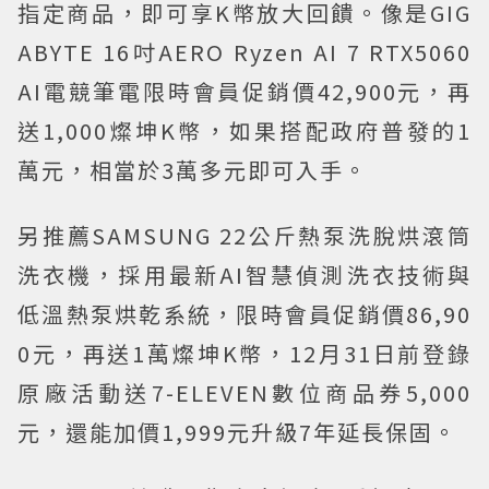
指定商品，即可享K幣放大回饋。像是GIG
ABYTE 16吋AERO Ryzen AI 7 RTX5060
AI電競筆電限時會員促銷價42,900元，再
送1,000燦坤K幣，如果搭配政府普發的1
萬元，相當於3萬多元即可入手。
另推薦SAMSUNG 22公斤熱泵洗脫烘滾筒
洗衣機，採用最新AI智慧偵測洗衣技術與
低溫熱泵烘乾系統，限時會員促銷價86,90
0元，再送1萬燦坤K幣，12月31日前登錄
原廠活動送7-ELEVEN數位商品券5,000
元，還能加價1,999元升級7年延長保固。