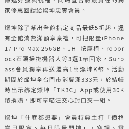
家優惠回饋給燦坤忠實會員。
燦坤除了祭出全館指定商品最低5折起，還
有全館消費滿額享豪禮，可把限量iPhone
17 Pro Max 256GB、JHT按摩椅、robor
ock石頭掃拖機器人等3選1帶回家，Surp
ass會員獨享再送最高1萬燦坤K幣。活動
期間於燦坤全台門市消費滿333元，於結帳
時出示綁定燦坤「TK3C」App或使用30K
幣換購，即可享喵汪交心封口夾一組。
燦坤「什麼都想要」會員特典主打「價格
當日限定、每日限量開搶」，空調、電