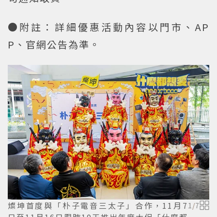
●附註：詳細優惠活動內容以門市、AP
P、官網公告為準。
燦坤首度與「朴子電音三太子」合作，11月7
1
/
7
日至11月16日限時10天推出年度大促「什麼都