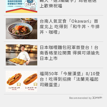
上歡樂祝福
台南人氣定食「Okawari」首
度北上 吃得到「和牛丼、牛排
丼、咖哩」
日本咖哩麵包冠軍首登台！台
南香格里拉開賣 得獎可頌搶先
日本上市
福岡50年「今屋漢堡」8/10登
台！吃得到招牌「法蘭克福起
司雞蛋堡」
Recommended by