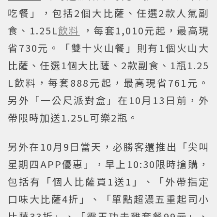
吃餐」，包括2個大比薩、任選2款人氣副
食、1.25L
飲料
，每套1,010元起，最高現
省730元。「雙十火山餐」則有1個火山大
比薩、任選1個大比薩、2款副食、1瓶1.25
L飲料，每套888元起，最高現省761元。
另外「一公尺派對盒」在10月13日前，外
帶限時加送1.25L可樂2瓶。
另外在10月9日當天，必勝客還推出「尖叫
星期四APP優惠」，早上10:30限時搶購，
包括有「個人比薩買1送1」、「外帶指定
口味大比薩4折」、「單點超濃五重起司小
比薩33折」、「霸王功夫雞套餐99元」、