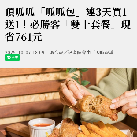
頂呱呱「呱呱包」連3天買1
送1！必勝客「雙十套餐」現
省761元
2025-10-07 18:09
聯合報／記者陳睿中／即時報導