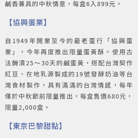
鹹香兼具的中秋情意，每盒6入899元。
【協興蛋業】
自1949年開業至今的最老蛋行「協興蛋
業」，今年再度推出限量蛋黃酥。使用古
法醃漬25～30天的鹹蛋黃，搭配台灣契作
紅豆、在地乳源製成的19號發酵奶油等台
灣食材製作，具有滿滿的台灣情感，每年
僅於中秋節前限量推出，每盒售價680元，
限量2,000盒。
【東京巴黎甜點】