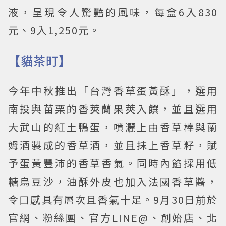
液，呈現令人驚豔的風味，每盒6入830
元、9入1,250元。
【貓茶町】
今年中秋推出「台灣香草蛋黃酥」，選用
南投與苗栗的香莢蘭果莢入饌，並且選用
大武山的紅土鴨蛋，噴灑上由香草棒與蘭
姆酒製成的香草酒，並且抹上香草籽，賦
予蛋黃豐沛的香草香氣。同時內餡採用低
糖烏豆沙，油酥外皮也加入法國香草醬，
令口感具有層次且香氣十足。9月30日前於
官網、粉絲團、官方LINE@、創始店、北