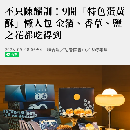
不只陳耀訓！9間「特色蛋黃
酥」懶人包 金箔、香草、鹽
之花都吃得到
2025-09-08 06:54
聯合報／記者陳睿中／即時報導