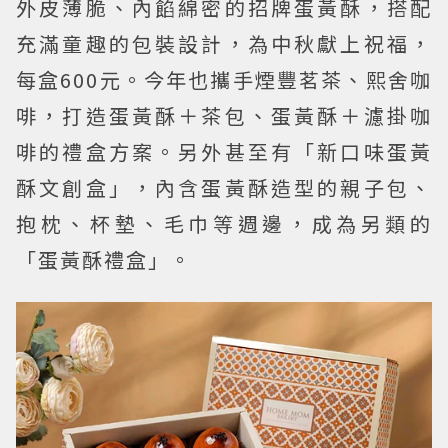
外皮薄脆、內餡綿密的招牌蛋黃酥，搭配
充滿童趣的包裝設計，為中秋獻上祝福，
每盒600元。今年也攜手煙豐茗茶、熙舍咖
啡，打造蛋黃酥＋茶包、蛋黃酥＋濾掛咖
啡的禮盒方案。另外甚至有「新口味蛋黃
酥文創盒」，內含蛋黃酥造型的親子包、
抱枕、杯墊、毛巾等週邊，成為另類的
「蛋黃酥禮盒」。