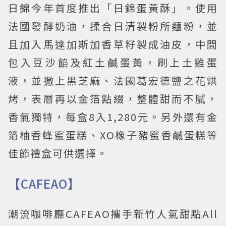
日錦今年首度推出「日錦蛋黃酥」。使用
法國發酵奶油，揉合日清製粉所麵粉，並
且加入馬達加斯加香草籽製成油皮，中間
包入豆沙餡及紅土鹹蛋黃，刷上土雞蛋
液，並撒上黑芝麻、法國葛宏德鹽之花烘
烤，表層再以金箔點綴，整體甜而不膩，
香氣獨特，每盒8入1,280元。另外還有金
箔柚香蜂蜜蛋糕、XO橡子豬蜜香鹹蛋糕等
佳節禮盒可供選擇。
【CAFEAO】
潮流咖啡廳CAFEAO攜手新竹人氣甜點All