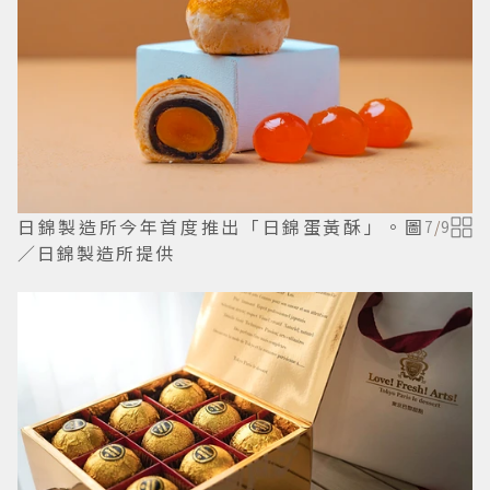
日錦製造所今年首度推出「日錦蛋黃酥」。圖
7
/
9
／日錦製造所提供