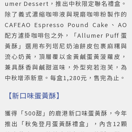
umer Dessert，推出中秋限定聯名禮盒。
除了義式濃縮咖啡液與現磨咖啡粉製作的
CAFEAO Espresso Pound Cake、AO
配方濾掛咖啡包之外，「Allumer Puff 蛋
黃酥」選用布列塔尼奶油餅皮包裹麻糬與
流心奶黃，頂層覆以金黃鹹蛋黃菠蘿皮，
兼具酥香與鹹甜滋味，外型宛若泡芙，為
中秋增添新意。每盒1,280元，售完為止。
【新口味蛋黃酥】
獲得「500甜」的鹿港新口味蛋黃酥，今年
推出「秋兔登月蛋黃酥禮盒」，內含12顆