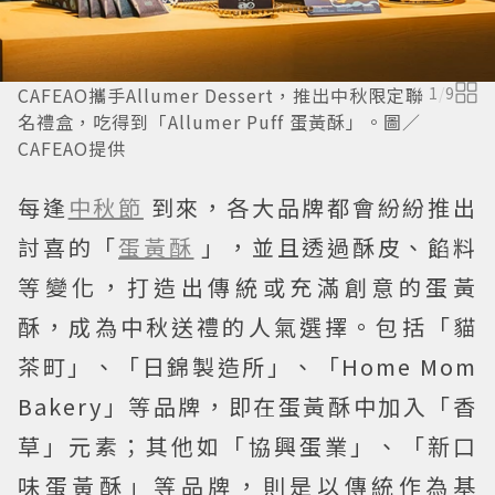
CAFEAO攜手Allumer Dessert，推出中秋限定聯
1
/
9
名禮盒，吃得到「Allumer Puff 蛋黃酥」。圖／
CAFEAO提供
每逢
中秋節
到來，各大品牌都會紛紛推出
討喜的「
蛋黃酥
」，並且透過酥皮、餡料
等變化，打造出傳統或充滿創意的蛋黃
酥，成為中秋送禮的人氣選擇。包括「貓
茶町」、「日錦製造所」、「Home Mom
Bakery」等品牌，即在蛋黃酥中加入「香
草」元素；其他如「協興蛋業」、「新口
味蛋黃酥」等品牌，則是以傳統作為基