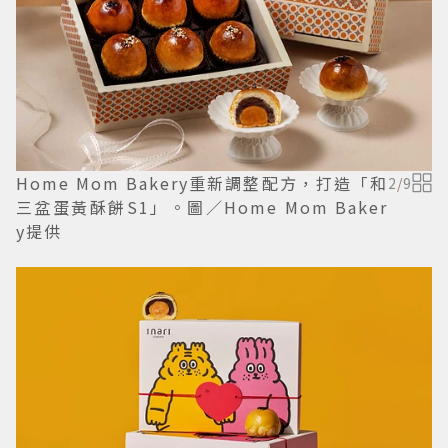
Home Mom Bakery重新調整配方，打造「和
2
/
9
三盆蛋黃酥餅S1」。圖／Home Mom Baker
y提供