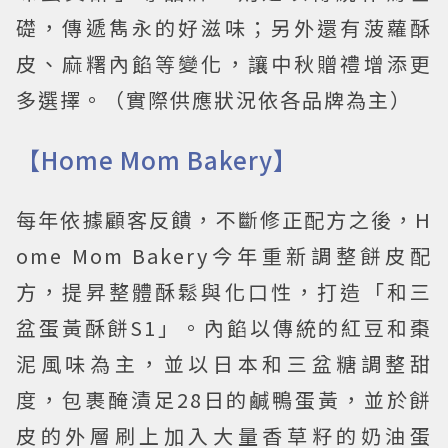
礎，傳遞雋永的好滋味；另外還有菠蘿酥
皮、麻糬內餡等變化，讓中秋贈禮增添更
多選擇。（實際供應狀況依各品牌為主）
【Home Mom Bakery】
每年依據顧客反饋，不斷修正配方之後，H
ome Mom Bakery今年重新調整餅皮配
方，提昇整體酥鬆與化口性，打造「和三
盆蛋黃酥餅S1」。內餡以傳統的紅豆和棗
泥風味為主，並以日本和三盆糖調整甜
度，包裹醃漬足28日的鹹鴨蛋黃，並於餅
皮的外層刷上加入大量香草籽的奶油蛋