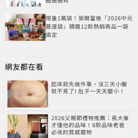
限量1萬袋！萊爾富推「2026中元
普渡袋」精選12款熱銷商品一袋
搞定
網友都在看
PR
起床就先做件事，沒三天小腹
就不見了! 肚子一天天變小！
2026父親節禮物推薦：長大後
才懂他的品味！8款品味老爸
必收的質感選物