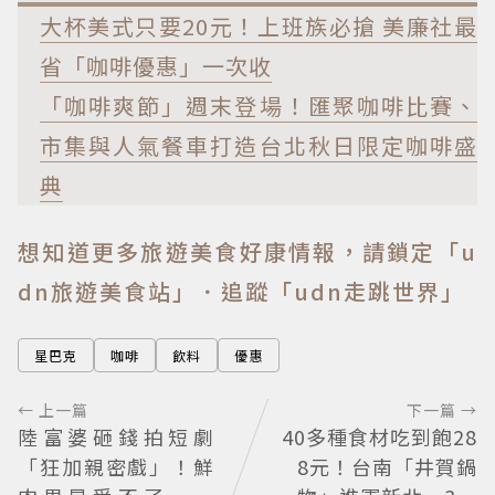
大杯美式只要20元！上班族必搶 美廉社最
省「咖啡優惠」一次收
「咖啡爽節」週末登場！匯聚咖啡比賽、
市集與人氣餐車打造台北秋日限定咖啡盛
典
想知道更多旅遊美食好康情報，請鎖定「u
dn旅遊美食站」
．追蹤「udn走跳世界」
星巴克
咖啡
飲料
優惠
← 上一篇
下一篇 →
陸富婆砸錢拍短劇
40多種食材吃到飽28
「狂加親密戲」！鮮
8元！台南「井賀鍋