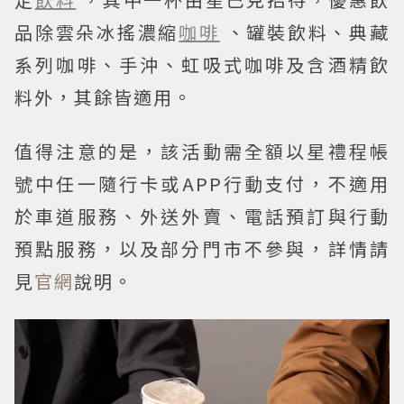
品除雲朵冰搖濃縮
咖啡
、罐裝飲料、典藏
系列咖啡、手沖、虹吸式咖啡及含酒精飲
料外，其餘皆適用。
值得注意的是，該活動需全額以星禮程帳
號中任一隨行卡或APP行動支付，不適用
於車道服務、外送外賣、電話預訂與行動
預點服務，以及部分門市不參與，詳情請
見
官網
說明。