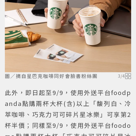
圖／摘自星巴克咖啡同好會臉書粉絲團
3
/
4
此外，即日起至9/9，使用外送平台foodp
anda點購兩杯大杯(含)以上「馥列白、冷
萃咖啡、巧克力可可碎片星冰樂」可享第2
杯半價；同樣至9/9，使用外送平台foodo