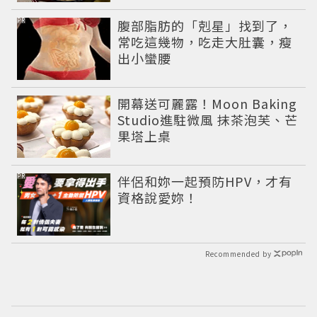
PR
腹部脂肪的「剋星」找到了，
常吃這幾物，吃走大肚囊，瘦
出小蠻腰
開幕送可麗露！Moon Baking
Studio進駐微風 抹茶泡芙、芒
果塔上桌
PR
伴侶和妳一起預防HPV，才有
資格說愛妳！
Recommended by