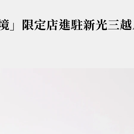
藝境」限定店進駐新光三越A