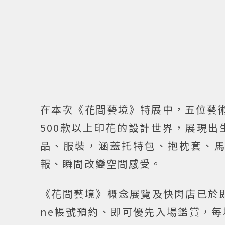
在本次《花間藝境》特展中，五位藝術家
500款以上印花的設計世界，展現
品、服裝，涵蓋托特包、抱枕套、
報、瞬間改變空間感受。
《花間藝境》概念展覽及快閃店已於即日
ne帳號預約、即可優先入場鑑賞，