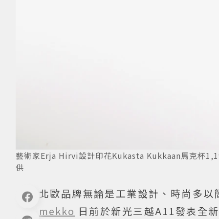
藝術家Erja Hirvi設計印花Kukasta Kukkaan馬克
供
北歐品牌無論是工業設計、時尚多以
mekko
日前於新光三越A11發表全