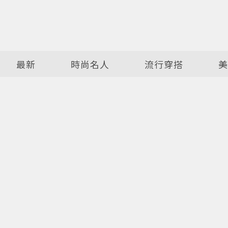
最新
時尚名人
流行穿搭