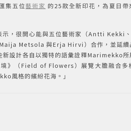
，並匯集五位
藝術家
的25款全新印花，為夏日帶
ay表示，很開心能與五位藝術家（Antti Kekki、
no-Maija Metsola 與Erja Hirvi）合作，
新設計各自以獨特的語彙詮釋Marimekko
Field of Flowers）展覽大膽融合
ekko風格的繽紛花海。」