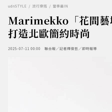
udnSTYLE
流行穿搭
當季最IN
Marimekko「花間
打造北歐簡約時尚
2025-07-11 00:00
聯合報／記者釋俊哲／即時報導