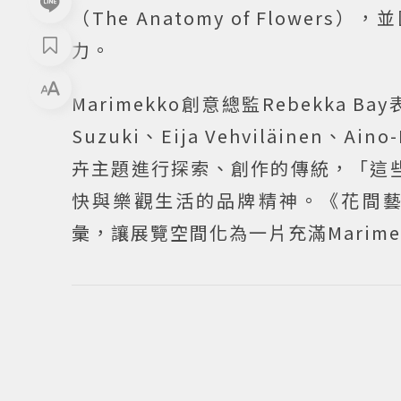
（The Anatomy of Flowers）
力。
Marimekko創意總監Rebekka B
Suzuki、Eija Vehviläinen、Ai
卉主題進行探索、創作的傳統，「這些
快與樂觀生活的品牌精神。《花間藝境》（
彙，讓展覽空間化為一片充滿Marim