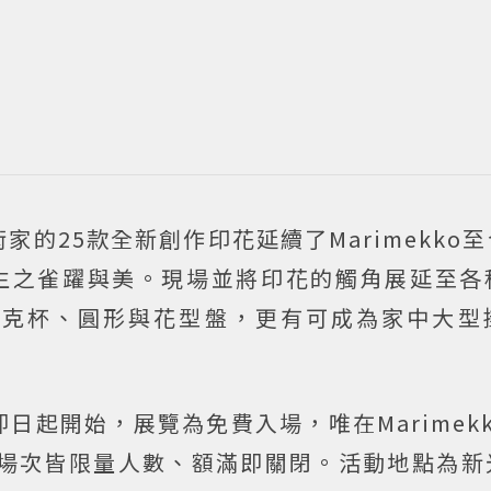
的25款全新創作印花延續了Marimekko至
出生之雀躍與美。現場並將印花的觸角展延至各
馬克杯、圓形與花型盤，更有可成為家中大型
起開始，展覽為免費入場，唯在Marimekk
每場次皆限量人數、額滿即關閉。活動地點為新