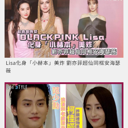
Lisa化身「小赫本」美炸 劉亦菲超仙同框安海瑟
薇