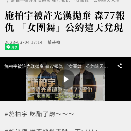
施柏宇被許光漢拋棄 森77報仇 「女團舞」公約這天兌現
施柏宇被許光漢拋棄 森77報
仇 「女團舞」公約這天兌現
2023-03-04 17:14
蔡芸禛
#施柏宇 吃醋了齁～～～