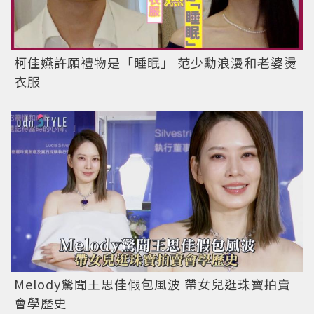
柯佳嬿許願禮物是「睡眠」 范少勳浪漫和老婆燙
衣服
Melody驚聞王思佳假包風波 帶女兒逛珠寶拍賣
會學歷史