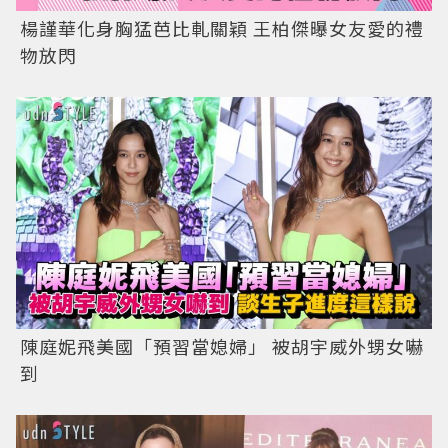
楊謹華化身胸猛芭比軋關穎 王柏傑曝女友愛的禮
物放閃
陳庭妮飛美國「預習當媳婦」 被胡宇威外甥女嚇
到