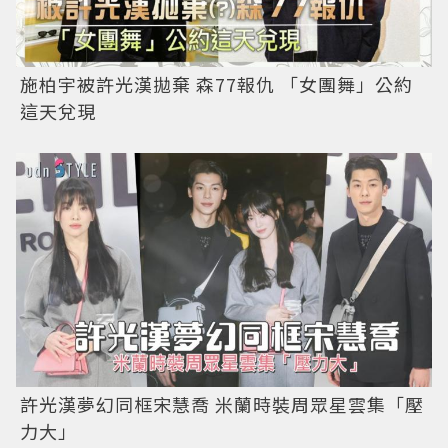
施柏宇被許光漢拋棄 森77報仇 「女團舞」公約
這天兌現
許光漢夢幻同框宋慧喬 米蘭時裝周眾星雲集「壓
力大」