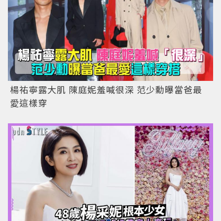
楊祐寧露大肌 陳庭妮羞喊很深 范少勳曝當爸最
愛這樣穿