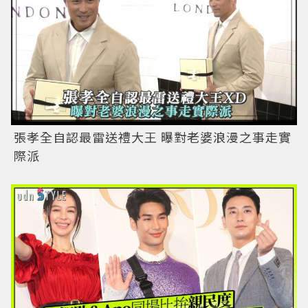
張孝全自認最雷送禮大王 曝對老婆浪漫之事走實
際派