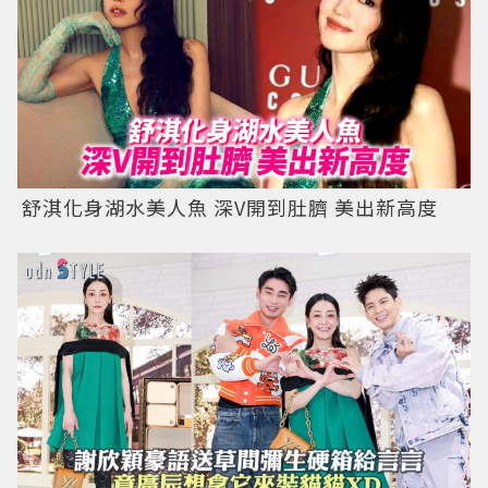
舒淇化身湖水美人魚 深V開到肚臍 美出新高度