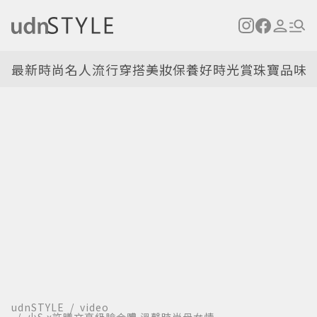
最新
時尚名人
流行穿搭
美妝保養
好時光
賞珠寶
品味
udnSTYLE
video