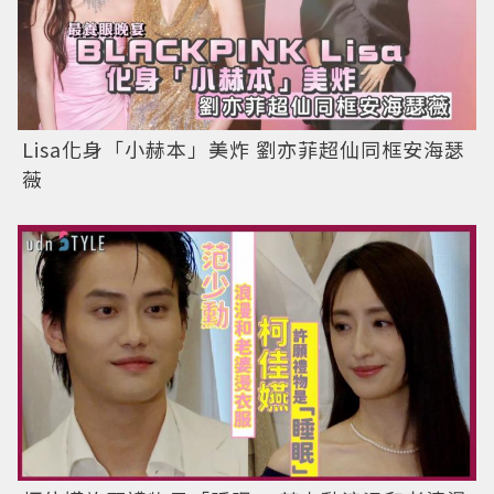
Lisa化身「小赫本」美炸 劉亦菲超仙同框安海瑟
薇