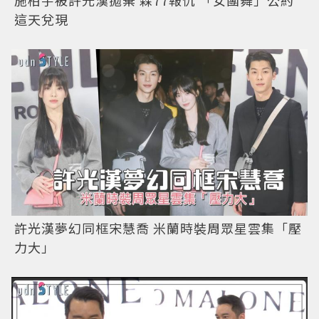
這天兌現
許光漢夢幻同框宋慧喬 米蘭時裝周眾星雲集「壓
力大」