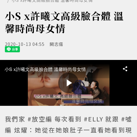
小S x許曦文高級臉合體 溫馨時尚母女情
小S x許曦文高級臉合體 溫
馨時尚母女情
2020-10-13 04:55
闕志儒
我們家 #放空編 每次看到 #ELLY 就跟 #噓
編 炫耀：她從在她娘肚子一直看她看到現