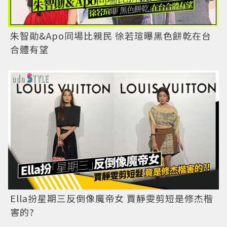
朱智勛&Apo同場比親民 徐若瑄曝黑色餅乾在台
合體有望
Ella扮星期三反倒像魔帝女 賈靜雯剪短是修杰楷
害的?