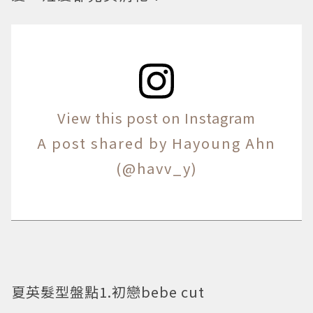
View this post on Instagram
A post shared by Hayoung Ahn
(@havv_y)
夏英髮型盤點1.初戀bebe cut