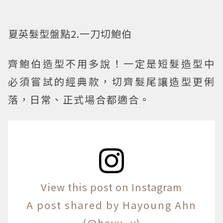
夏英髮型盤點2.一刀切鮑伯
齊鮑伯造型不用多說！一定是短髮造型中
必須嘗試的經典款，切齊髮尾讓造型更俐
落，日常、正式場合都適合。
View this post on Instagram
A post shared by Hayoung Ahn
(@havv_y)