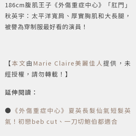
186cm腹肌王子《外傷重症中心》「肛門」
秋英宇：太平洋寬肩、厚實胸肌和大長腿，
被譽為穿制服最好看的演員！
【
本文
由
Marie Claire美麗佳人
提供，未
經授權，請勿轉載！】
延伸閱讀：
●
《外傷重症中心》夏英長髮仙氣短髮英
氣！初戀beb cut、一刀切鮑伯都適合