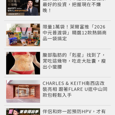
最好的投資，把握現在不嫌
晚！
限量1萬袋！萊爾富推「2026
中元普渡袋」精選12款熱銷商
品一袋搞定
PR
腹部脂肪的「剋星」找到了，
常吃這幾物，吃走大肚囊，瘦
出小蠻腰
CHARLES & KEITH南西店改
裝亮相 跟著FLARE U逛中山同
款包輕鬆入手
PR
伴侶和妳一起預防HPV，才有