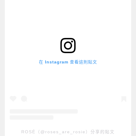
在 Instagram 查看這則貼文
ROSÉ（@roses_are_rosie）分享的貼文