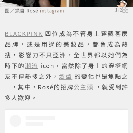
圖／擷自 Rosé
instagram
1
/
2
BLACKPINK
四位成為不管身上穿戴甚麼
品牌，或是用過的美妝品，都會成為熱
搜，影響力不只亞洲，全世界都以她們為
時下的
潮流
icon，當然除了身上的穿搭網
友不停熱搜之外，
髮型
的變化也是焦點之
一，其中，Rosé的招牌
公主頭
，就受到許
多人歡迎。