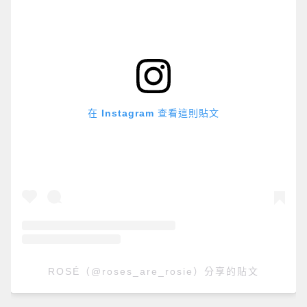
在 Instagram 查看這則貼文
ROSÉ（@roses_are_rosie）分享的貼文