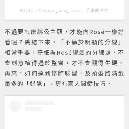
ROSÉ（@roses_are_rosie）分享的貼文
不過要怎麼綁公主頭，才能向Rosé一樣好
看呢？總結下來，「不過於明顯的分線」
相當重要，仔細看Rosé綁髮的分線處，不
會刻意梳得過於整齊，才不會顯得生硬，
再來，如何達到修飾臉型，及頭型飽滿髮
量多的「錯覺」，更有兩大關鍵技巧。