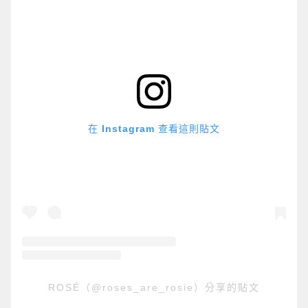
在 Instagram 查看這則貼文
ROSÉ（@roses_are_rosie）分享的貼文