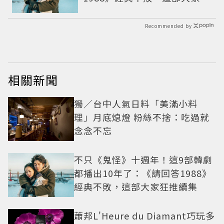
推續集
Recommended by
相關新聞
獨／台中人氣日料「美滿小料
理」月底熄燈 粉絲不捨：吃過就
念念不忘
不只《鬼怪》十週年！這9部韓劇
都播出10年了：《請回答1988》
經典不敗，這部大家狂推續集
蕭邦L'Heure du Diamant巧玩多