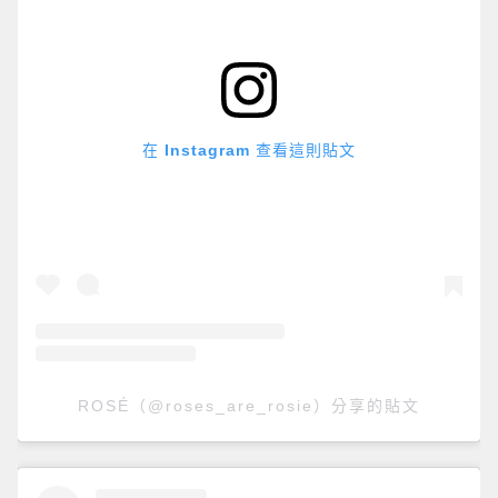
在 Instagram 查看這則貼文
ROSÉ（@roses_are_rosie）分享的貼文