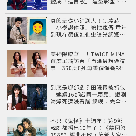
變成「這首歌」 造型彩蛋、暖
心故事一次公開
真的是從小帥到大！張凌赫
「小學證件照」被挖瘋傳 童年
到現在顏值進化史曝光網驚：
完全等比例長大
美神降臨華山！TWICE MINA
首度單飛訪台「自曝最想做這
事」360度0死角美貌保養祕訣
一次公開
到底是哪部劇？田曦薇被抓包
「連續16部戲同一顆頭」鐵瀏
海焊死遭嫌看膩 網嘆：完全分
不出角色
不只《鬼怪》十週年！這9部
韓劇都播出10年了：《請回答
1988》經典不敗，這部大家狂