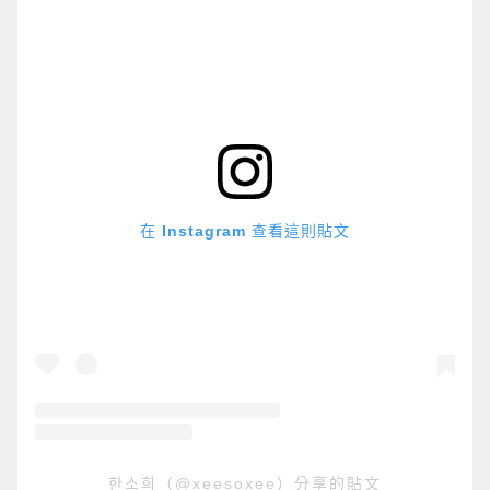
在 Instagram 查看這則貼文
한소희（@xeesoxee）分享的貼文