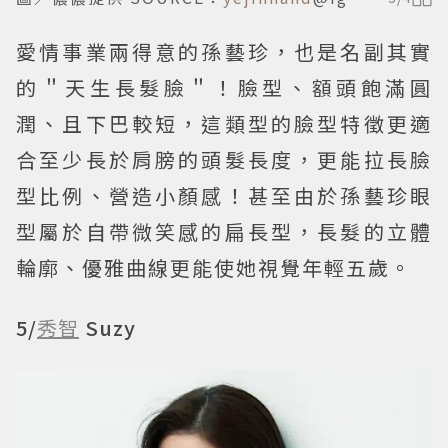
愛情事業兩得意的孫藝珍，也是名副其實
的＂天生長髮臉＂！臉型、額頭飽滿圓
潤、且下巴較短，這類型的臉型特徵更適
合至少長於肩膀的頭髮長度，更能拉長臉
型比例、營造小顏感！甚至由於孫藝珍眼
型屬於自帶微笑感的扁長型，長髮的立體
輪廓、優雅曲線更能使她視覺年輕五歲。
5/
秀智
Suzy