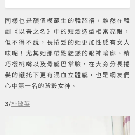
同樣也是顏值模範生的韓韶禧，雖然在韓
劇《以吾之名》中的短髮造型相當亮眼，
但不得不說，長捲髮的她更加性感有女人
味呢！尤其她那帶點魅惑的眼神輪廓、精
巧櫻桃嘴以及骨感巴掌臉，在大旁分長捲
髮的襯托下更有混血立體感，也是網友們
心中第一名的背殺女神。
3/
朴敏英