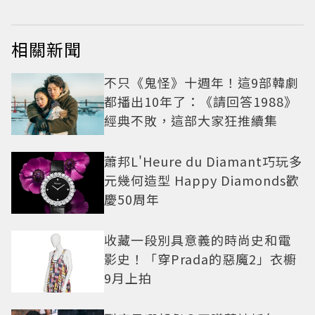
相關新聞
不只《鬼怪》十週年！這9部韓劇
都播出10年了：《請回答1988》
經典不敗，這部大家狂推續集
蕭邦L'Heure du Diamant巧玩多
元幾何造型 Happy Diamonds歡
慶50周年
收藏一段別具意義的時尚史和電
影史！「穿Prada的惡魔2」衣櫥
9月上拍