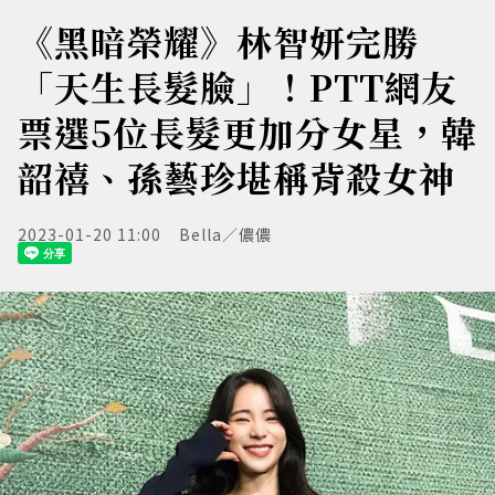
《黑暗榮耀》林智妍完勝
「天生長髮臉」！PTT網友
票選5位長髮更加分女星，韓
韶禧、孫藝珍堪稱背殺女神
2023-01-20 11:00
Bella／儂儂