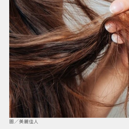
圖／美麗佳人