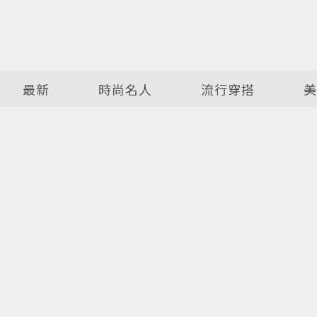
最新
時尚名人
流行穿搭