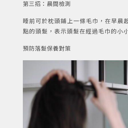
第三招：晨間檢測
睡前可於枕頭鋪上一條毛巾，在早晨起
點的頭髮，表示頭髮在經過毛巾的小
預防落髮保養對策