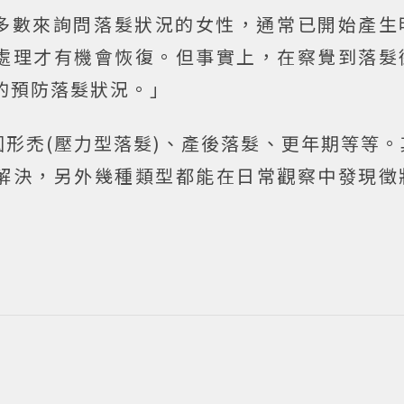
：「多數來詢問落髮狀況的女性，通常已開始產
處理才有機會恢復。但事實上，在察覺到落髮
的預防落髮狀況。」
形禿(壓力型落髮)、產後落髮、更年期等等。
解決，另外幾種類型都能在日常觀察中發現徵