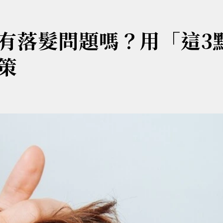
有落髮問題嗎？用「這3
策