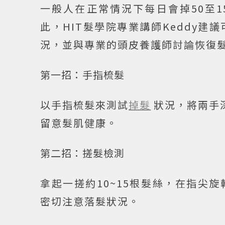
一般人在正常情況下每日會掉50至
此，HIT髮學院專業講師Keddy
況，並與專業的頭皮養護師討論恢復
第一招：手指梳髮
以手指梳髮來測試
掉髮
狀況，將兩手
留意髮肌健康。
第二招：搓髮檢測
拿起一搓約10~15根髮絲，在指尖
密切注意落髮狀況。