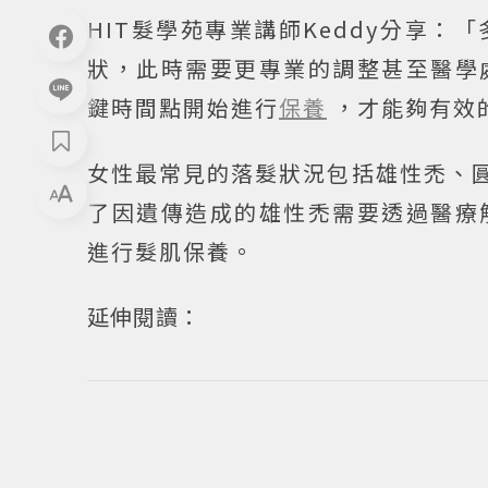
HIT髮學苑專業講師Keddy分享
狀，此時需要更專業的調整甚至醫學
鍵時間點開始進行
保養
，才能夠有效
女性最常見的落髮狀況包括雄性禿、圓
了因遺傳造成的雄性禿需要透過醫療
進行髮肌保養。
延伸閱讀：