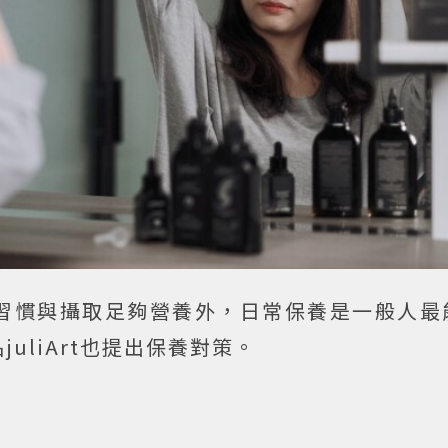
習慣與攝取足夠營養外，日常保養是一般人最
uliArt也提出保養對策。