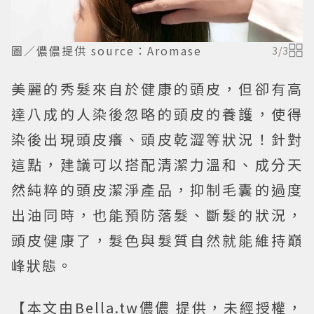
圖／儂儂提供 source：Aromase
3
/
3
美麗的秀髮來自於健康的頭皮，但卻有高
達八成的人染後忽略的頭皮的養護，使得
染後出現頭皮癢、頭皮乾澀等狀況！針對
這點，建議可以搭配清潔力溫和、成分天
然純粹的頭皮潔淨產品，抑制毛囊的過度
出油同時，也能預防落髮、斷髮的狀況，
頭皮健康了，髮色與髮質自然就能維持巔
峰狀態。
【本文由Bella.tw儂儂 提供，未經授權，