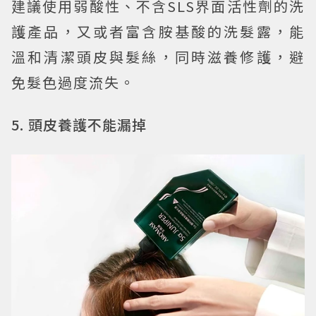
建議使用弱酸性、不含SLS界面活性劑的洗
護產品，又或者富含胺基酸的洗髮露，能
溫和清潔頭皮與髮絲，同時滋養修護，避
免髮色過度流失。
5. 頭皮養護不能漏掉