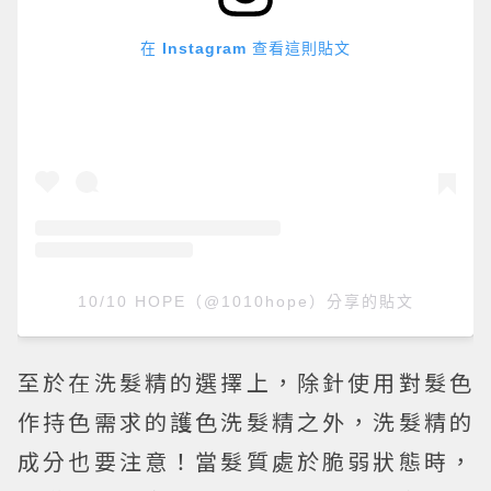
在 Instagram 查看這則貼文
10/10 HOPE（@1010hope）分享的貼文
至於在洗髮精的選擇上，除針使用對髮色
作持色需求的護色洗髮精之外，洗髮精的
成分也要注意！當髮質處於脆弱狀態時，