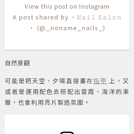
View this post on Instagram
A post shared by ·𝙽𝚊𝚒𝚕 𝚂𝚊𝚕𝚘𝚗
· (@_noname_nails_)
自然景觀
可能是把天空、夕陽直接畫在
指甲
上，又
或者是運用配色去搭配出雲霞、海洋的漸
層，也會利用亮片製造氛圍。