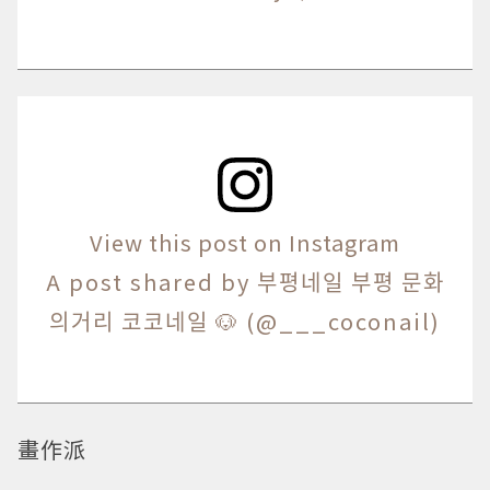
View this post on Instagram
A post shared by 부평네일 부평 문화
의거리 코코네일 🐶 (@___coconail)
畫作派