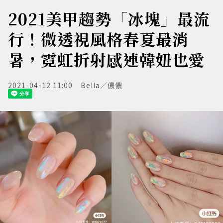
2021美甲趨勢「冰塊」最流
行！微透視風格春夏最消
暑，霓虹折射感連韓妞也愛
2021-04-12 11:00
Bella／儂儂