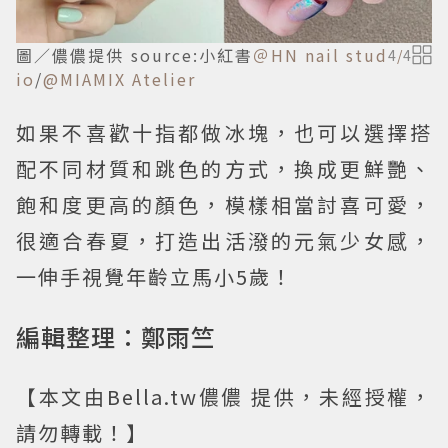
圖／儂儂提供 source:小紅書
＠HN nail stud
4
/
4
io
/
@MIAMIX Atelier
如果不喜歡十指都做冰塊，也可以選擇搭
配不同材質和跳色的方式，換成更鮮艷、
飽和度更高的顏色，模樣相當討喜可愛，
很適合春夏，打造出活潑的元氣少女感，
一伸手視覺年齡立馬小5歲！
編輯整理：鄭雨竺
【本文由Bella.tw儂儂 提供，未經授權，
請勿轉載！】