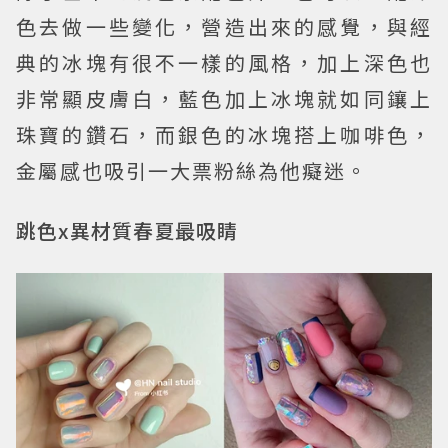
色去做一些變化，營造出來的感覺，與經
典的冰塊有很不一樣的風格，加上深色也
非常顯皮膚白，藍色加上冰塊就如同鑲上
珠寶的鑽石，而銀色的冰塊搭上咖啡色，
金屬感也吸引一大票粉絲為他癡迷。
跳色x異材質春夏最吸睛