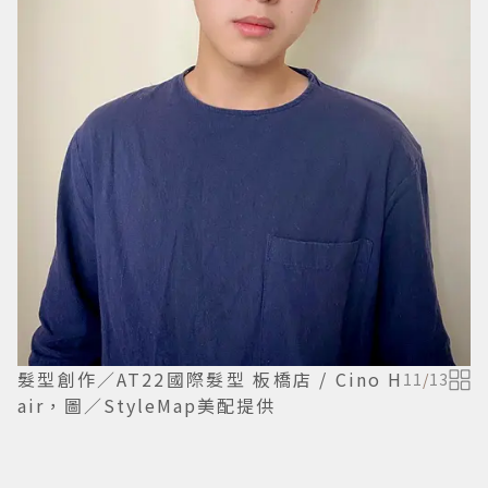
髮型創作／AT22國際髮型 板橋店 / Cino H
11
/
13
air，圖／StyleMap美配提供