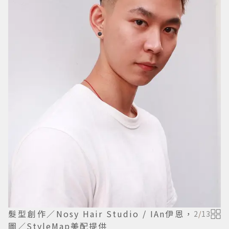
髮型創作／Nosy Hair Studio / IAn伊恩，
2
/
13
圖／StyleMap美配提供