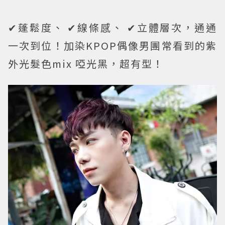
✔蓬鬆度、 ✔線條感、 ✔立體層次，通通
一次到位！加染KPOP偶像男團常看到的紫
外光髮色mix 啞光黑，超有型！