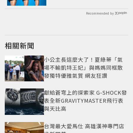
Recommended by
相關新聞
小公主長這麼大了！夏綠蒂「氣
場不輸凱特王妃」與媽媽同框散
發獨特優雅氣質 網友狂讚
獻給蒼穹上的探索家 G-SHOCK發
表全新GRAVITYMASTER飛行表
與天比高
台灣最大愛馬仕 高雄漢神專門店