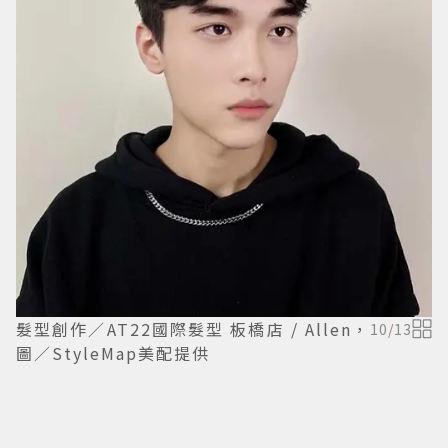
髮型創作／AT22國際髮型 板橋店 / Allen，
10
/
13
圖／StyleMap美配提供