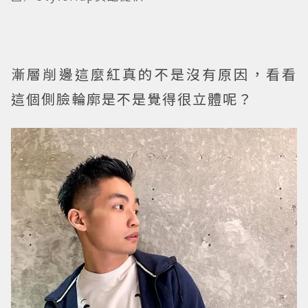
漸層削邊這麼紅真的不是沒有原因，看看
這個側臉輪廓是不是覺得很立體呢？