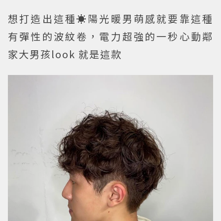
想打造出這種☀陽光暖男萌感就要靠這種
有彈性的波紋卷，電力超強的一秒心動鄰
家大男孩look 就是這款