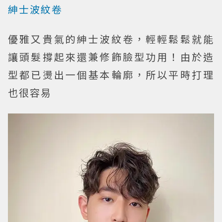
紳士波紋卷
優雅又貴氣的紳士波紋卷，輕輕鬆鬆就能
讓頭髮撐起來還兼修飾臉型功用！由於造
型都已燙出一個基本輪廓，所以平時打理
也很容易