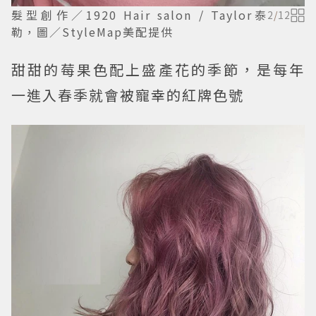
髮型創作／1920 Hair salon / Taylor泰
2
/
12
勒，圖／StyleMap美配提供
甜甜的莓果色配上盛產花的季節，是每年
一進入春季就會被寵幸的紅牌色號