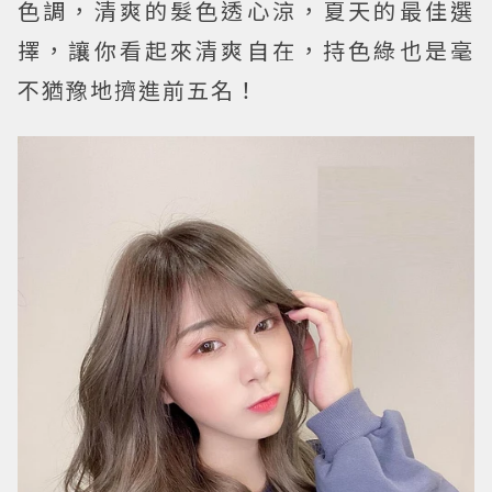
色調，清爽的髮色透心涼，夏天的最佳選
擇，讓你看起來清爽自在，持色綠也是毫
不猶豫地擠進前五名！