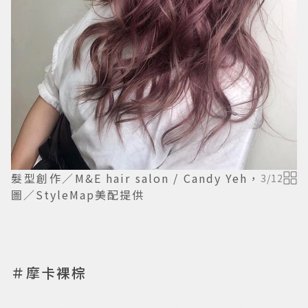
髮型創作／M&E hair salon / Candy Yeh，
3
/
12
圖／StyleMap美配提供
＃摩卡裸棕