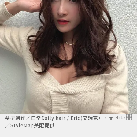
髮型創作／日常Daily hair / Eric(艾瑞克），圖
4
/
12
／StyleMap美配提供