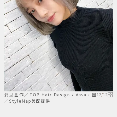
髮型創作／TOP Hair Design / Vava，圖
12
/
12
／StyleMap美配提供