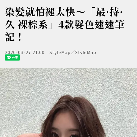
染髮就怕褪太快～「最·持·
久 裸棕系」4款髮色速速筆
記！
2020-03-27 21:00
StyleMap／StyleMap