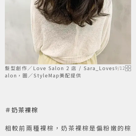
髮型創作／Love Salon 2 店 / Sara_Loves
9
/
12
alon，圖／StyleMap美配提供
＃奶茶裸棕
相較前兩種裸棕，奶茶裸棕是偏粉嫩的棕