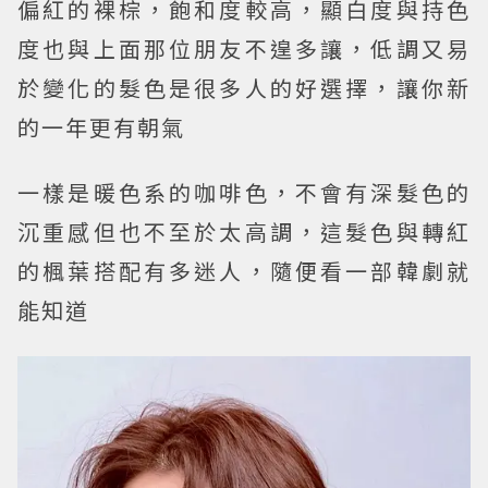
偏紅的裸棕，飽和度較高，顯白度與持色
度也與上面那位朋友不遑多讓，低調又易
於變化的髮色是很多人的好選擇，讓你新
的一年更有朝氣
一樣是暖色系的咖啡色，不會有深髮色的
沉重感但也不至於太高調，這髮色與轉紅
的楓葉搭配有多迷人，隨便看一部韓劇就
能知道