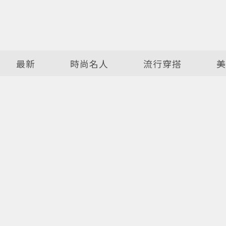
最新
時尚名人
流行穿搭