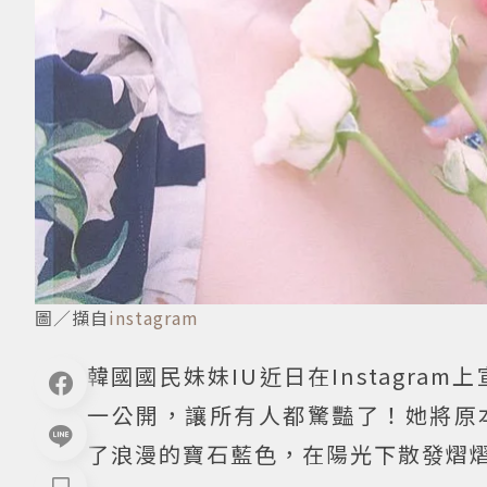
圖／擷自
instagram
韓國國民妹妹IU近日在Instagram
一公開，讓所有人都驚豔了！她將原
了浪漫的寶石藍色，在陽光下散發熠