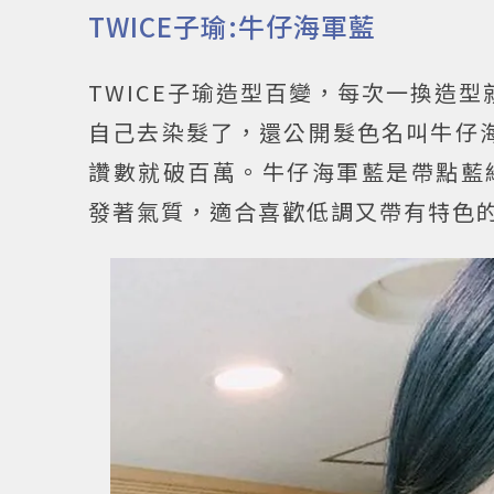
TWICE子瑜:牛仔海軍藍
TWICE子瑜造型百變，每次一換造型
自己去染髮了，還公開髮色名叫牛仔海
讚數就破百萬。牛仔海軍藍是帶點藍
發著氣質，適合喜歡低調又帶有特色