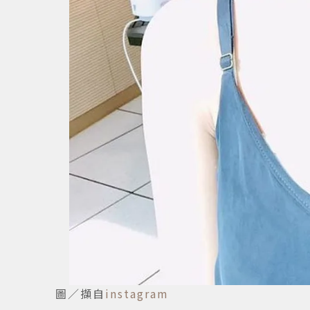
圖／擷自
instagram