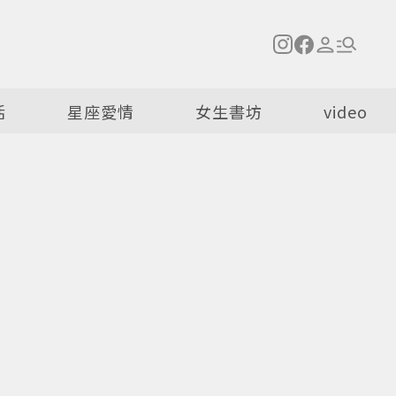
活
星座愛情
女生書坊
video