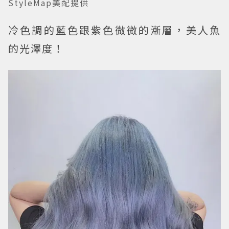
StyleMap美配提供
冷色調的藍色跟紫色微微的漸層，美人魚
的光澤度！