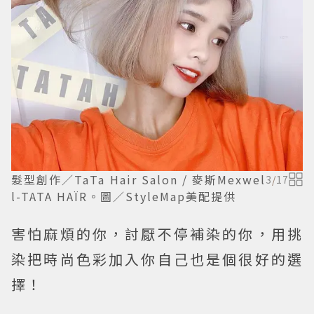
髮型創作／TaTa Hair Salon / 麥斯Mexwel
3
/
17
l-TATA HAÏR。圖／StyleMap美配提供
害怕麻煩的你，討厭不停補染的你，用挑
染把時尚色彩加入你自己也是個很好的選
擇！