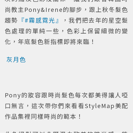
尚教主Pony&Irene的腳步，跟上秋冬髮色
趨勢
『#霧感霓光』
，我們把去年的星空髮
色處理的單純一些，色彩上保留細微的變
化，年底髮色新指標即將來臨！
灰月色
Pony的妝容跟時尚髮色每次都美得讓人啞
口無言，這次帶你們來看看StyleMap美配
作品集裡同樣時尚的範本！