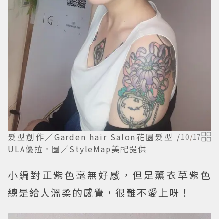
髮型創作／Garden hair Salon花園髮型 /
10
/
17
ULA優拉。圖／StyleMap美配提供
小編對正紫色毫無好感，但是薰衣草紫色
總是給人溫柔的感覺，很難不愛上呀！