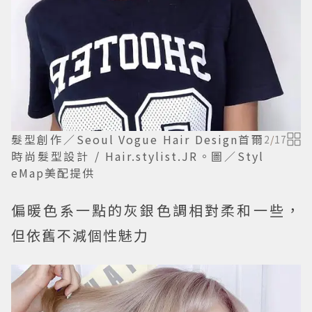
髮型創作／Seoul Vogue Hair Design首爾
2
/
17
時尚髮型設計 / Hair.stylist.JR。圖／Styl
eMap美配提供
偏暖色系一點的灰銀色調相對柔和一些，
但依舊不減個性魅力