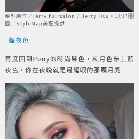
髮型創作／jerry hairsalon / Jerry Hsu。
13
/
17
圖／StyleMap美配提供
藍夜色
再度回到Pony的時尚髮色，灰月色帶上藍
夜色，你在夜晚就是最耀眼的那顆月亮