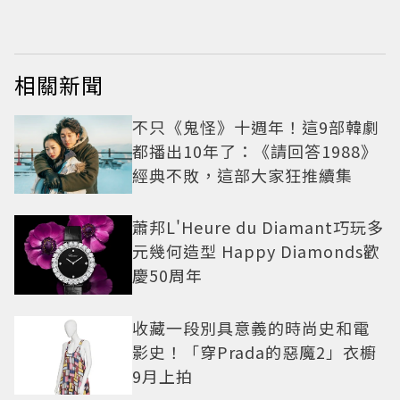
相關新聞
不只《鬼怪》十週年！這9部韓劇
都播出10年了：《請回答1988》
經典不敗，這部大家狂推續集
蕭邦L'Heure du Diamant巧玩多
元幾何造型 Happy Diamonds歡
慶50周年
收藏一段別具意義的時尚史和電
影史！「穿Prada的惡魔2」衣櫥
9月上拍