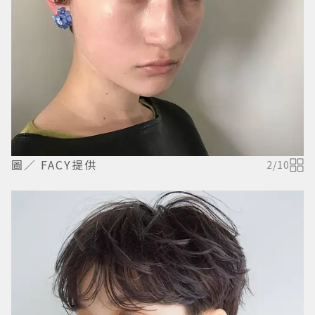
圖／ FACY提供
2
/
10