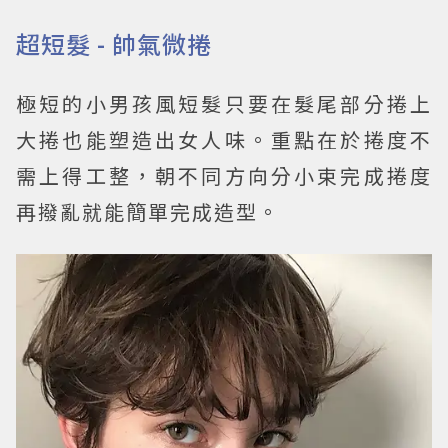
超短髮 - 帥氣微捲
極短的小男孩風短髮只要在髮尾部分捲上
大捲也能塑造出女人味。重點在於捲度不
需上得工整，朝不同方向分小束完成捲度
再撥亂就能簡單完成造型。