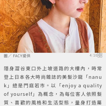
圖／ FACY提供
4
/
10
隱身澀谷東口外上坡道路的大樓內，時常
登上日本各大時尚雜誌的美髮沙龍「nanu
k」總是門庭若市。以「enjoy a quality
of yourself」為概念，為每位客人依照髮
質、喜歡的風格和生活型態，量身打造屬