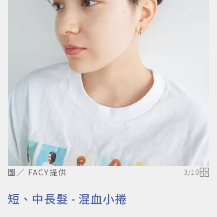
圖／ FACY提供
3
/
10
短、中長髮 - 混血小捲