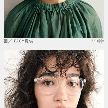
圖／ FACY提供
6
/
10