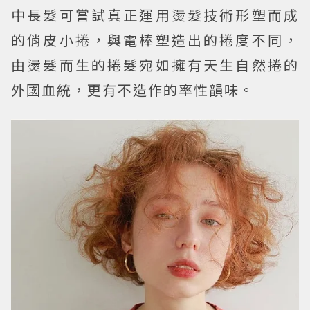
中長髮可嘗試真正運用燙髮技術形塑而成
的俏皮小捲，與電棒塑造出的捲度不同，
由燙髮而生的捲髮宛如擁有天生自然捲的
外國血統，更有不造作的率性韻味。