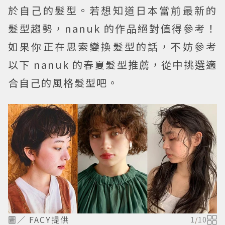
於自己的髮型。若想知道日本當前最新的
髮型趨勢，nanuk 的作品絕對值得參考！
如果你正在思索變換髮型的話，不妨參考
以下 nanuk 的春夏髮型推薦，從中挑選適
合自己的風格髮型吧。
圖／ FACY提供
1
/
10