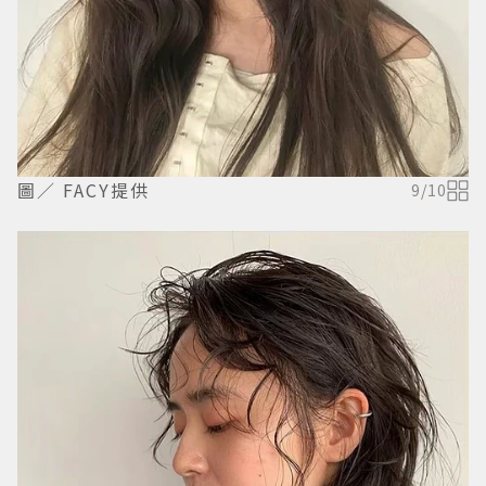
圖／ FACY提供
9
/
10