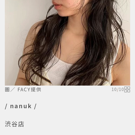
圖／ FACY提供
10
/
10
/ nanuk /
渋谷店