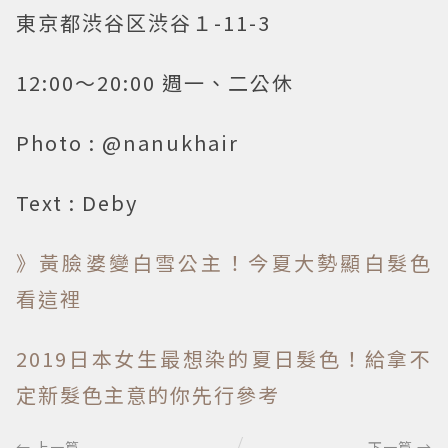
東京都渋谷区渋谷１-11-3
12:00～20:00 週一、二公休
Photo : @nanukhair
Text : Deby
》黃臉婆變白雪公主！今夏大勢顯白髮色
看這裡
2019日本女生最想染的夏日髮色！給拿不
定新髮色主意的你先行參考
← 上一篇
下一篇 →