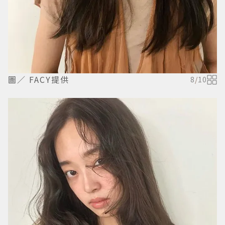
圖／ FACY提供
8
/
10