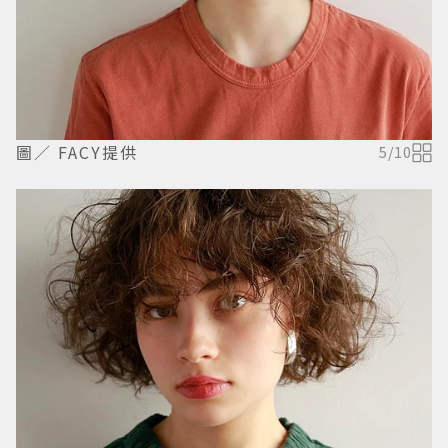
圖／ FACY提供
5
/
10