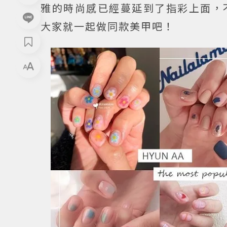
雅的時尚感已經蔓延到了指彩上面，
大家就一起做同款美甲吧！