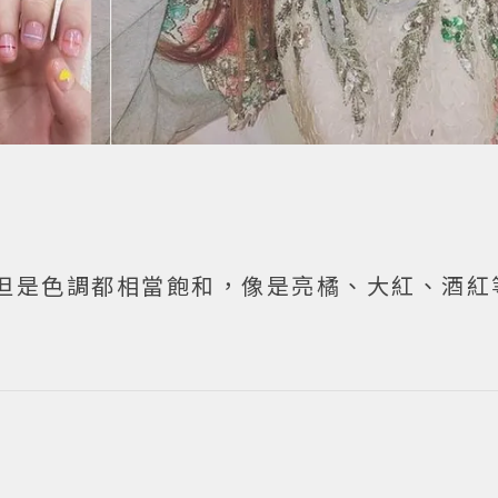
但是色調都相當飽和，像是亮橘、大紅、酒紅