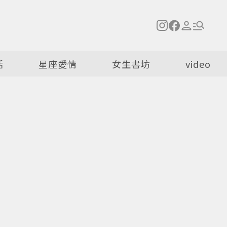
活
星座愛情
女生書坊
video