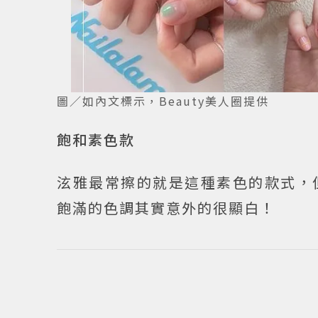
圖／如內文標示，Beauty美人圈提供
飽和素色款
泫雅最常擦的就是這種素色的款式，
飽滿的色調其實意外的很顯白！