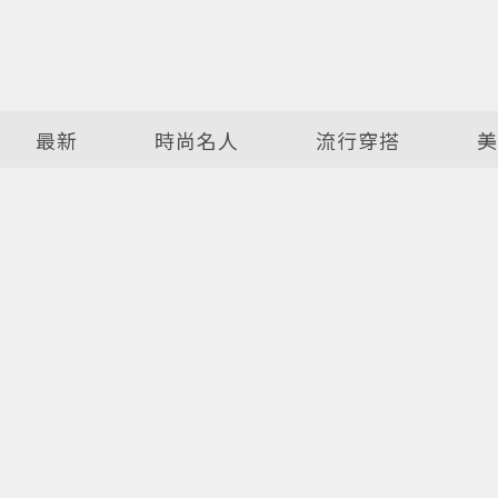
最新
時尚名人
流行穿搭