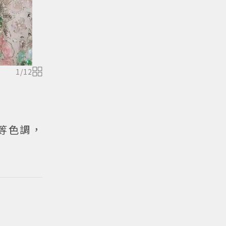
1
/
12
等色調，