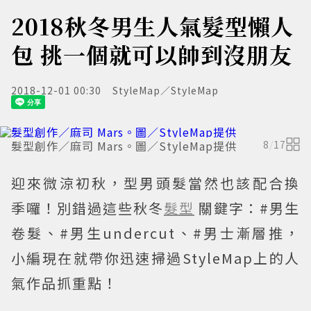
2018秋冬男生人氣髮型懶人
包 挑一個就可以帥到沒朋友
2018-12-01 00:30
StyleMap／StyleMap
髮型創作／麻司 Mars。圖／StyleMap提供
8
/
17
迎來微涼初秋，型男頭髮當然也該配合換
季囉！別錯過這些秋冬
髮型
關鍵字：#男生
卷髮、#男生undercut、#男士漸層推，
小編現在就帶你迅速掃過StyleMap上的人
氣作品抓重點！