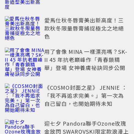
愛馬仕秋冬唇膏美出新高度！三
款秋冬限量唇膏捕捉極北之地絕
色
用了會像 MINA 一樣漂亮嗎？SK-
II 45 年抗老巔峰作「青春鎖精
華」登場 女神養膚祕訣同步公開
《COSMO封面之星》 JENNIE ：
「我不再追求完美。」第一次為
自己留白，也開始期待未知
迎七夕 Pandora聯手Ozone玫瑰
金放閃 SWAROVSKI限定款浪漫上