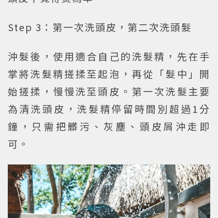
Step 3：第一次洗頭皮，第二次洗頭髮
沖髮後，使用適合自己的洗髮精，先在手
掌將洗髮精搓揉至起泡，再從「髮中」開
始搓揉，慢慢洗至頭皮。第一次洗髮主要
為清洗頭皮，洗髮精停留時間別超過1分
鐘，只需把髒污、灰塵、頭皮屑沖走即
可。