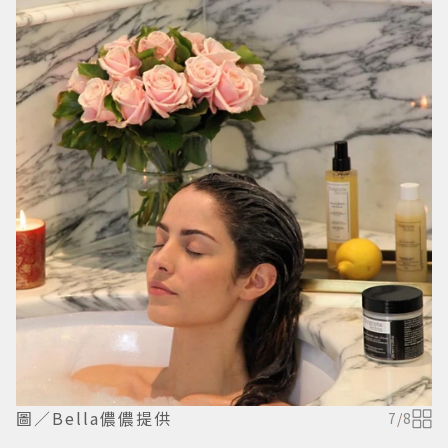
圖／Bella儂儂提供
7
/
8