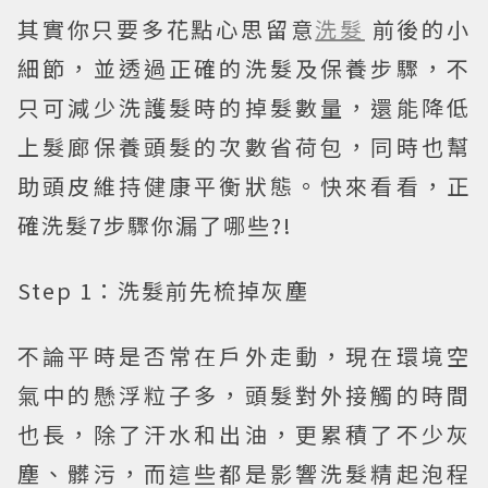
其實你只要多花點心思留意
洗髮
前後的小
細節，並透過正確的洗髮及保養步驟，不
只可減少洗護髮時的掉髮數量，還能降低
上髮廊保養頭髮的次數省荷包，同時也幫
助頭皮維持健康平衡狀態。快來看看，正
確洗髮7步驟你漏了哪些?!
Step 1：洗髮前先梳掉灰塵
不論平時是否常在戶外走動，現在環境空
氣中的懸浮粒子多，頭髮對外接觸的時間
也長，除了汗水和出油，更累積了不少灰
塵、髒污，而這些都是影響洗髮精起泡程