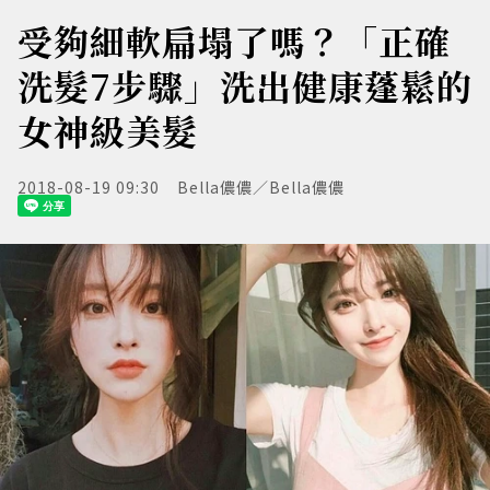
受夠細軟扁塌了嗎？「正確
洗髮7步驟」洗出健康蓬鬆的
女神級美髮
2018-08-19 09:30
Bella儂儂／Bella儂儂