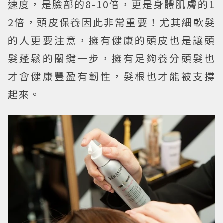
速度，是臉部的8-10倍，更是身體肌膚的1
2倍，頭皮保養因此非常重要！尤其細軟髮
的人更要注意，擁有健康的頭皮也是讓頭
髮蓬鬆的關鍵一步，擁有足夠養分頭髮也
才會健康豐盈有韌性，髮根也才能被支撐
起來。