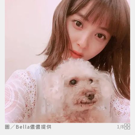
圖／Bella儂儂提供
1
/
8