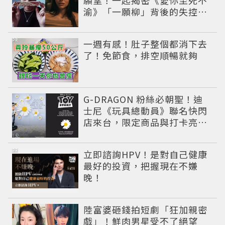
渝》「一願柳」背後的失控愛
情與爆紅之路
PR
一週有感！肚子整個都消下去
了！免節食，排空順暢就夠
G-DRAGON 粉絲必朝聖！迪
士尼《玩具總動員》聯名快閃
店來台，限定商品與打卡亮點
公開
PR
立即諮詢HPV！是對自己健康
最好的投資，把握現在不嫌
晚！
陸富婆砸錢拍短劇「狂加親密
戲」！鮮肉男星受不了絕望