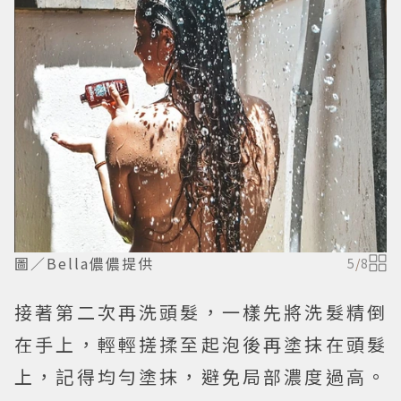
圖／Bella儂儂提供
5
/
8
接著第二次再洗頭髮，一樣先將洗髮精倒
在手上，輕輕搓揉至起泡後再塗抹在頭髮
上，記得均勻塗抹，避免局部濃度過高。