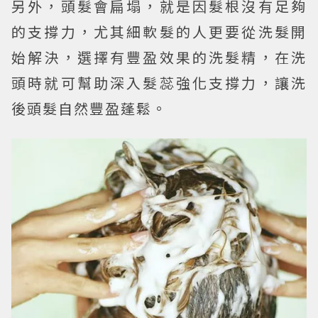
另外，頭髮會扁塌，就是因髮根沒有足夠
的支撐力，尤其細軟髮的人更要從洗髮開
始解決，選擇有豐盈效果的洗髮精，在洗
頭時就可幫助深入髮蕊強化支撐力，讓洗
後頭髮自然豐盈蓬鬆。