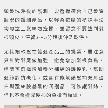
頭髮洗淨後的護潤，要選擇適合自己髮質
狀況的護潤產品，以輕柔按摩的塗抹手法
均勻塗上髮絲勿搓揉，並留意不要塗到髮
根頭皮，停留3～5分鐘後沖洗乾淨。
尤其細軟髮在護髮產品上的挑選，要注意
只針對髮尾做加強，避免增加髮根負擔，
建議可選擇增加養分補給的護髮乳，幫助
髮絲對抗老化，或含有能幫頭髮補充角蛋
白與蠶絲胺基酸的潤護品，可修護髮絲，
但也不會造成髮根的負擔而扁塌。