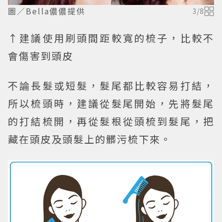
圖／Bella儂儂提供
3
/
8
↑建議使用刷頭間距較寬的梳子，比較不
會傷害到頭皮
不論長髮或短髮，髮尾都比較容易打結，
所以梳頭時，建議從髮尾開始，先將髮尾
的打結梳開，再從髮根從頭梳到髮尾，把
藏在頭皮及頭髮上的髒污梳下來。