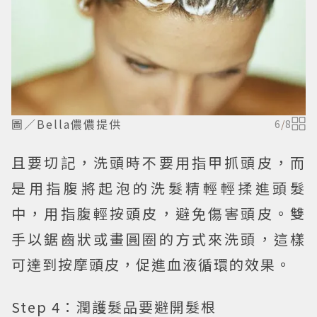
圖／Bella儂儂提供
6
/
8
且要切記，洗頭時不要用指甲抓頭皮，而
是用指腹將起泡的洗髮精輕輕揉進頭髮
中，用指腹輕按頭皮，避免傷害頭皮。雙
手以鋸齒狀或畫圓圈的方式來洗頭，這樣
可達到按摩頭皮，促進血液循環的效果。
Step 4：潤護髮品要避開髮根