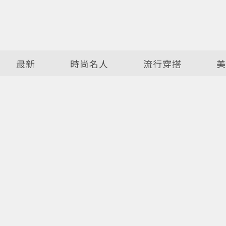
最新
時尚名人
流行穿搭