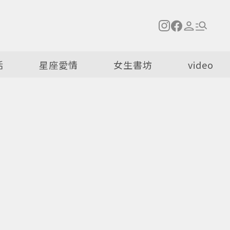
活
星座愛情
女生書坊
video