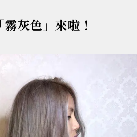
的「霧灰色」來啦！