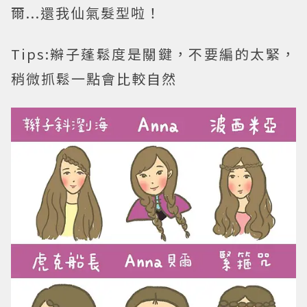
爾...還我仙氣髮型啦！
Tips:
辮子蓬鬆度是關鍵，不要編的太緊，
稍微抓鬆一點會比較自然