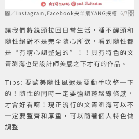
圖／Instagram,Facebook央羊癢YANG授權
6
/
7
讓我們將鏡頭拉回日常生活，睡不醒頭和
隨性絕對不是完全隨心所欲，看到隨性都
是“有精心調整過的”！！具有特色的文
青瀏海也是設計師美感之下才有的作品。
Tips:
要歐美隨性風還是要動手吹整一下
的！隨性的同時一定要強調蓬鬆線條感，
才會好看唷！現正流行的文青瀏海可以不
一定要整齊和厚重，可以隨著個人特色做
調整