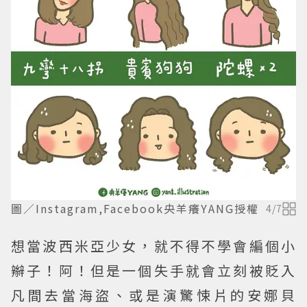
圖／Instagram,Facebook央羊癢YANG授權
4
/
7
想當波西米亞少女，就不得不學會編個小
辮子！阿！但是一個失手就會立刻被貶入
凡間去當海盜、或是演驚悚片的安娜貝