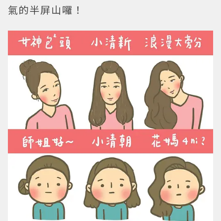
氣的半屏山囉！