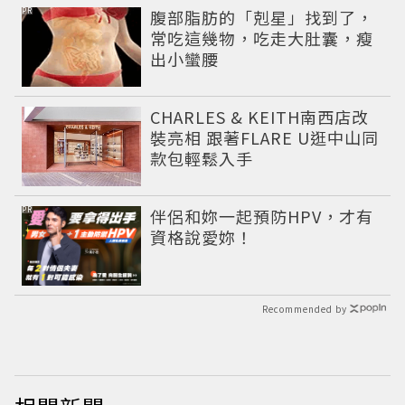
PR
腹部脂肪的「剋星」找到了，
常吃這幾物，吃走大肚囊，瘦
出小蠻腰
CHARLES & KEITH南西店改
裝亮相 跟著FLARE U逛中山同
款包輕鬆入手
PR
伴侶和妳一起預防HPV，才有
資格說愛妳！
Recommended by