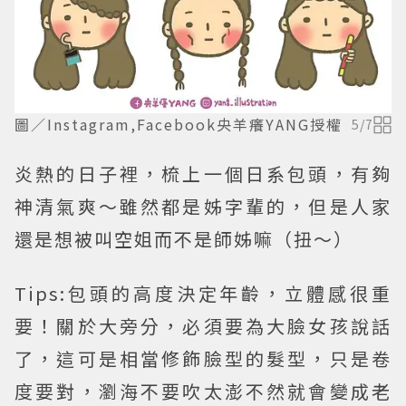
圖／Instagram,Facebook央羊癢YANG授權
5
/
7
炎熱的日子裡，梳上一個日系包頭，有夠
神清氣爽～雖然都是姊字輩的，但是人家
還是想被叫空姐而不是師姊嘛（扭～）
Tips:
包頭的高度決定年齡，立體感很重
要！關於大旁分，必須要為大臉女孩說話
了，這可是相當修飾臉型的髮型，只是卷
度要對，瀏海不要吹太澎不然就會變成老