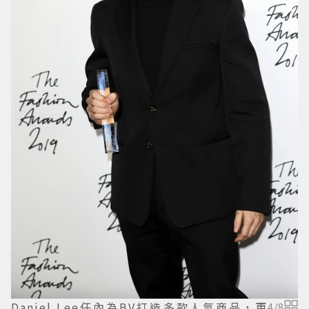
Daniel Lee任內為BV打造多款人氣商品，更
4
/
8