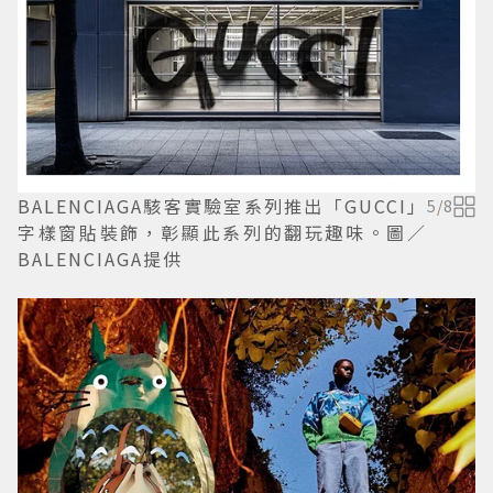
BALENCIAGA駭客實驗室系列推出「GUCCI」
5
/
8
字樣窗貼裝飾，彰顯此系列的翻玩趣味。圖／
BALENCIAGA提供