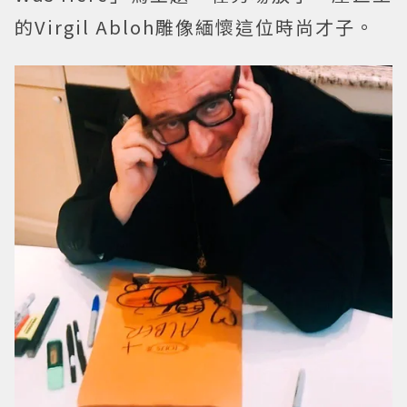
的Virgil Abloh雕像緬懷這位時尚才子。