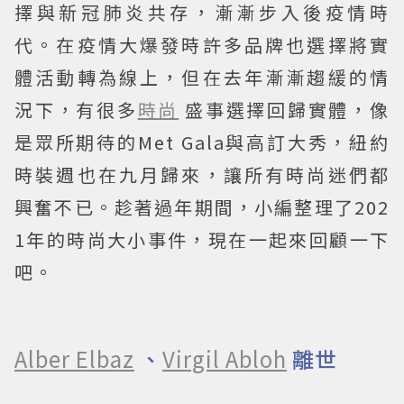
擇與新冠肺炎共存，漸漸步入後疫情時
代。在疫情大爆發時許多品牌也選擇將實
體活動轉為線上，但在去年漸漸趨緩的情
況下，有很多
時尚
盛事選擇回歸實體，像
是眾所期待的Met Gala與高訂大秀，紐約
時裝週也在九月歸來，讓所有時尚迷們都
興奮不已。趁著過年期間，小編整理了202
1年的時尚大小事件，現在一起來回顧一下
吧。
Alber Elbaz
、
Virgil Abloh
離世