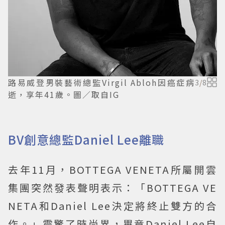
路易威登男裝藝術總監Virgil Abloh因癌症病
3
/
8
逝，享年41歲。圖／取自IG
BV創意總監Daniel Lee離職
去年11月，BOTTEGA VENETA所屬開雲
集團突然發表聲明表示：「BOTTEGA VE
NETA和Daniel Lee決定將終止雙方的合
作。」震驚了時尚界，畢竟Daniel Lee自