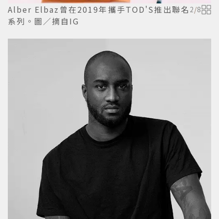
Alber Elbaz曾在2019年攜手TOD'S推出聯名
2
/
8
系列。圖／摘自IG