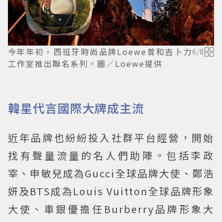
今年年初，西班牙時尚品牌Loewe曾和吉卜力
6
/
8
工作室推出聯名系列。圖／Loewe提供
韓星代言國際大牌成主流
近年品牌也紛紛投入社群平台經營，開始
找有聲量流量的名人們助陣。包括李政
宰、申敏兒成為Gucci全球品牌大使、鄭浩
妍及BTS成為Louis Vuitton全球品牌形象
大使、車銀優擔任Burberry品牌形象大