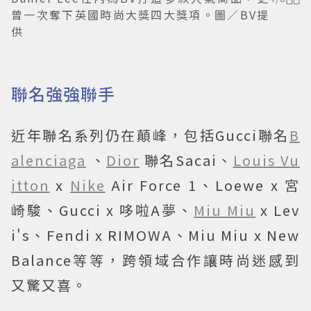
曾一次奪下英國時尚大獎四大獎項。圖／BV提
供
聯名強強聯手
近年聯名系列仍在顛峰，包括Gucci聯名
B
alenciaga
、
Dior
聯名Sacai、
Louis Vu
itton
x
Nike
Air Force 1、Loewe x 宮
崎駿、Gucci x 哆啦A夢、
Miu Miu
x Lev
i's、Fendi x RIMOWA、Miu Miu x New
Balance等等，跨領域合作讓時尚迷感到
又驚又喜。