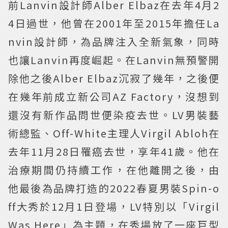
前Lanvin設計師Alber Elbaz在去年4月2
4日過世，他曾在2001年至2015年擔任La
nvin設計師，為品牌注入全新氣象，同時
也讓Lanvin再度崛起。在Lanvin無預警開
除他之後Alber Elbaz沉寂了幾年，之後便
在幾年前成立新公司AZ Factory，沒想到
還沒有新作品問世便染疫去世。LV男裝藝
術總監、Off-White主理人Virgil Abloh在
去年11月28日罹癌去世，享年41歲。他在
治療期間仍持續工作，在他離開之後，由
他最後為品牌打造的2022春夏男裝Spin-o
ff大秀於12月1日登場，LV特別以「Virgil
Was Here」為主題，在秀場放了一座巨型