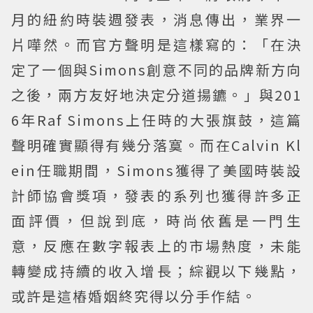
月的紐約時裝週發表，消息傳出，業界一
片嘩然。而官方聲明是這樣寫的：「在決
定了一個與Simons創意不同的品牌新方向
之後，兩方友好地決定分道揚鑣。」與201
6年Raf Simons上任時的大張旗鼓，這篇
聲明確實顯得有幾分落寞。而在Calvin Kl
ein任職期間，Simons獲得了美國時裝設
計師協會獎項，發表的系列也獲得許多正
面評價，但說到底，時尚依舊是一門生
意，反應在數字報表上的市場熱度，未能
轉變成持續的收入增長；綜觀以下幾點，
或許是這樁婚姻終究得以分手作結。