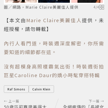
圖／網路，Marie Claire美麗佳人提供
4
/
4
【本文由
Marie Claire美麗佳人
提供，未
經授權，請勿轉載】
內行人看門道，時裝週深度解密，你所需
要知道的細節都在這。
沒有超模身高照樣霸氣出街！時裝週街拍
巨星Caroline Daur的嬌小時髦穿搭特輯
Raf Simons
Calvin Klein
← 上一篇
下一篇 →
50歲莎莉賽隆美得太
全網瘋傳的「長裙女