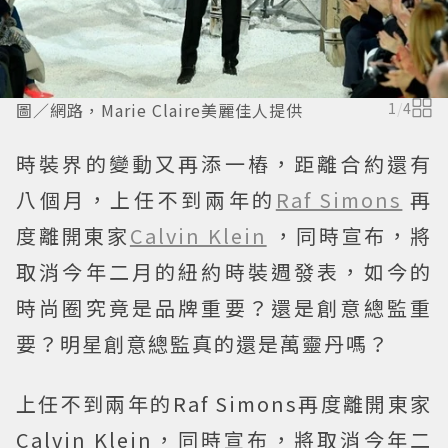
圖／網路，Marie Claire美麗佳人提供
1
/
4
時裝界的變動又再添一樁，距離合約還有
八個月，上任不到兩年的
Raf Simons
再
度離開東家
Calvin Klein
，同時宣布，將
取消今年二月的紐約時裝週發表，如今的
時尚圈究竟是品牌重要？還是創意總監重
要？明星創意總監真的還是萬靈丹嗎？
上任不到兩年的Raf Simons再度離開東家
Calvin Klein，同時宣布，將取消今年二