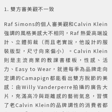
1. 雙方審美觀不一致
Raf Simons的個人審美觀和Calvin Klein
強調的風格美感大不相同，Raf 熱愛高端設
計、立體剪裁（而且老實說，他設計的服
裝版型，尺寸向來偏小）。Calvin Klein
則是主流商業的教課書樣板，性感、活
力、Easy to Wear，就連每季為品牌走向
定調的Camapign都能看出雙方脫節的美
感：由Willy Vanderperre拍攝的廣告大
片，充滿高冷與距離感的藝術氣息，習慣
了老Calvin Klein的品牌調性的消費者都