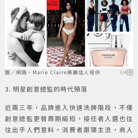
圖／網路，Marie Claire美麗佳人提供
3
/
4
3. 明星創意總監的時代殞落
近兩三年，品牌進入快速洗牌階段，不僅
創意總監更替周期縮短，接任者人選也往
往出乎人們意料。消費者跟隨主流，商人