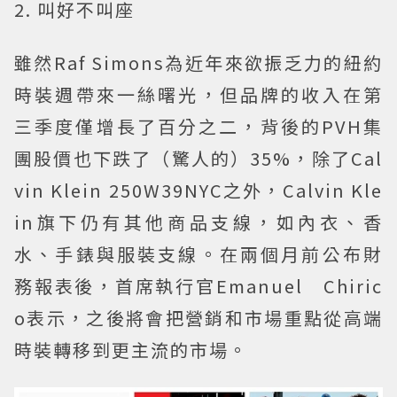
2. 叫好不叫座
雖然Raf Simons為近年來欲振乏力的紐約
時裝週帶來一絲曙光，但品牌的收入在第
三季度僅增長了百分之二，背後的PVH集
團股價也下跌了（驚人的）35%，除了Cal
vin Klein 250W39NYC之外，Calvin Kle
in旗下仍有其他商品支線，如內衣、香
水、手錶與服裝支線。在兩個月前公布財
務報表後，首席執行官Emanuel Chiric
o表示，之後將會把營銷和市場重點從高端
時裝轉移到更主流的市場。