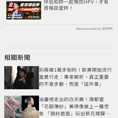
伴侶和妳一起預防HPV，才有
資格說愛妳！
Recommended by
相關新聞
別再被1萬步制約！歐美開始流行
直覺行走：專家解析，真正重要
的不是步數，而是「這件事」
油畫裡走出的白天鵝！陳都靈
「花瓣薄紗」美得像披上一層空
氣 「頭紗遮面」玩出新花樣朦朧