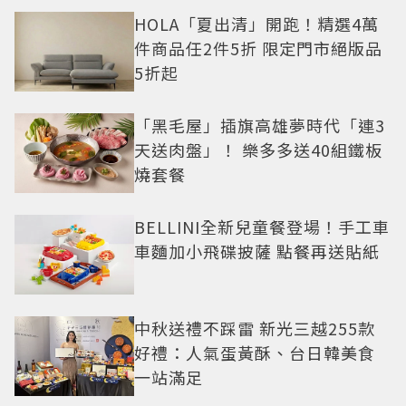
HOLA「夏出清」開跑！精選4萬
件商品任2件5折 限定門市絕版品
5折起
「黑毛屋」插旗高雄夢時代「連3
天送肉盤」！ 樂多多送40組鐵板
燒套餐
BELLINI全新兒童餐登場！手工車
車麵加小飛碟披薩 點餐再送貼紙
中秋送禮不踩雷 新光三越255款
好禮：人氣蛋黃酥、台日韓美食
一站滿足