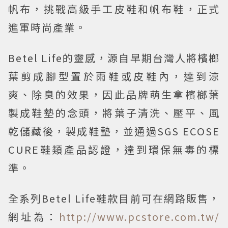
帆布，挑戰高級手工皮鞋和帆布鞋，正式
進軍時尚產業。
Betel Life的靈感，源自早期台灣人將檳榔
葉剪成腳型置於雨鞋或皮鞋內，達到涼
爽、除臭的效果，因此品牌萌生拿檳榔葉
製成鞋墊的念頭，將葉子清洗、壓平、風
乾儲藏後，製成鞋墊，並通過SGS ECOSE
CURE鞋類產品認證，達到環保無毒的標
準。
全系列Betel Life鞋款目前可在網路販售，
網址為：
http://www.pcstore.com.tw/