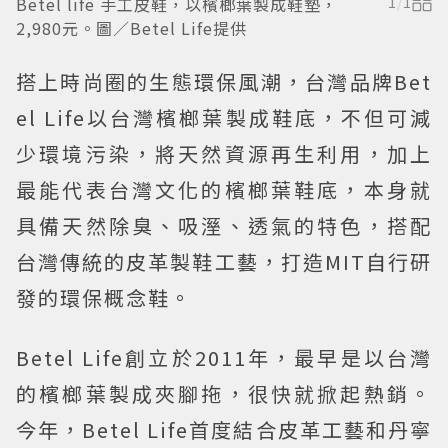
Betel life 手工皮鞋，以檳榔葉製成鞋墊，
1
/
1
2,980元。圖／Betel Life提供
搭上時尚圈的生態環保風潮，台灣品牌Bet
el Life以台灣檳榔葉製成鞋底，不但可減
少環境污染，將天然資源再生利用，加上
最能代表台灣文化的檳榔葉鞋底，本身就
具備天然除臭、吸溼、透氣的特色，搭配
台灣傳統的皮革製鞋工藝，打造MIT自行研
發的環保概念鞋。
Betel Life創立於2011年，最早是以台灣
的檳榔葉製成夾腳拖，很快就掀起熱銷。
今年，Betel Life首度結合皮革工藝和丹寧