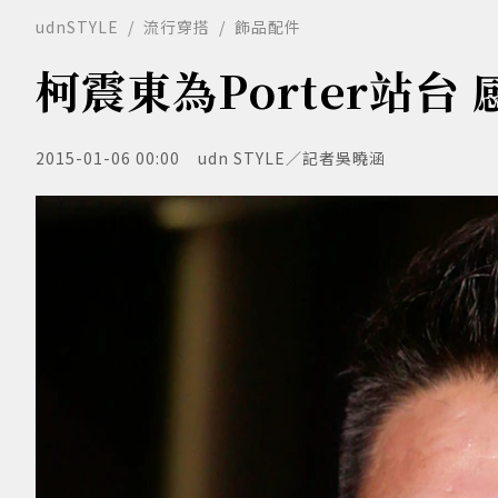
udnSTYLE
流行穿搭
飾品配件
柯震東為Porter站台
2015-01-06 00:00
udn STYLE／記者吳曉涵