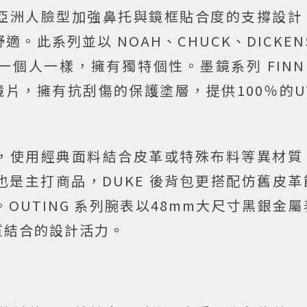
亞洲人臉型加強鼻托與鏡框貼合度的支撐設計
此系列並以 NOAH、CHUCK、DICKEN
個人一樣，擁有獨特個性。墨鏡系列 FINN
眩光鏡片，擁有抗刮傷的保護塗層，提供100％的UV
，使用經典面料結合皮革或特殊布料等異材質
是主打商品，DUKE 後背包更搭配仿舊皮革
。OUTING 系列腕表以48mm大尺寸黑銀金
質結合的設計活力。