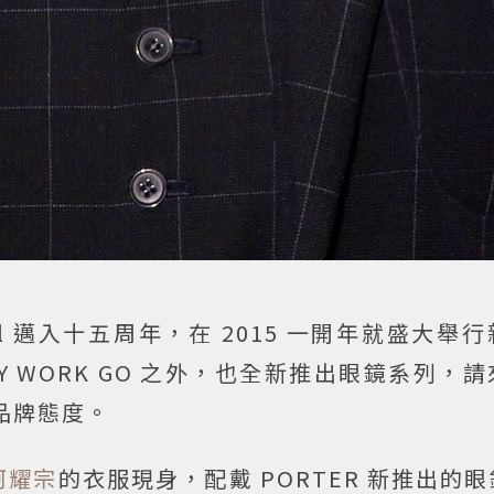
ional 邁入十五周年，在 2015 一開年就盛大
Y WORK GO 之外，也全新推出眼鏡系列，請
品牌態度。
柯耀宗
的衣服現身，配戴
PORTER 新推出的