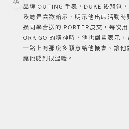
品牌 OUTING 手表，DUKE 後背
及總是喜歡暗示、明示他出席活動時
過同學合送的 PORTER皮夾，每次
ORK GO 的精神時，他也嚴肅表
一路上有那麼多願意給他機會、讓他
讓他感到很溫暖。