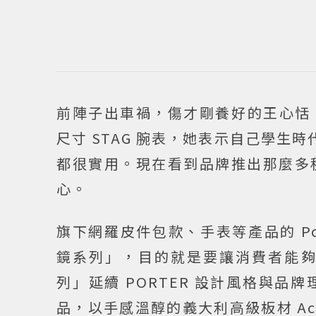
前陣子出車禍，傷才剛養好的王心恬，佩
尺寸 STAG 腕表，她表示自己學生
都很實用。現在看到品牌推出那麼多
心。
旗下網羅皮件包款、手表等產品的 Porter
鏡系列」
，目的就是要讓消費者能
列」延續 PORTER 設計風格與
品，以
手感溫醇的義大利高級板材 Ac