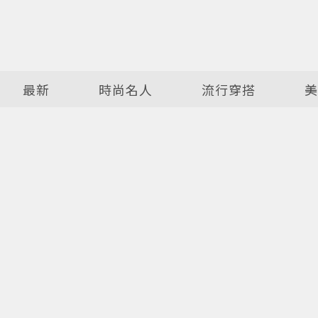
最新
時尚名人
流行穿搭