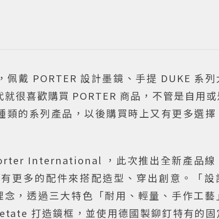
戴 PORTER 設計墨鏡、手提 DUKE 系
時代就很喜歡購買
PORTER 商品，不管是自用
種類的系列產品，以後購買時上又有更多選擇
 International ，此次推出
全新產品線
夠有更多的配件來搭配造型、穿出創意。「設
品牌理念，透過三大特色「耐用、輕量、手作工
etate 打造鏡框，並使用德國製鉚釘特有的