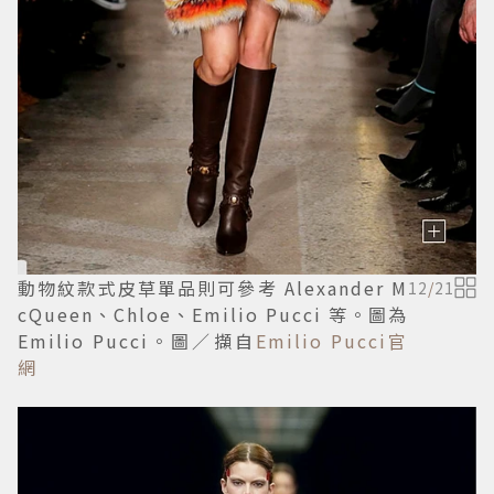
動物紋款式皮草單品則可參考 Alexander M
12
/
21
cQueen、Chloe、Emilio Pucci 等。圖為
Emilio Pucci。圖／擷自
Emilio Pucci官
網