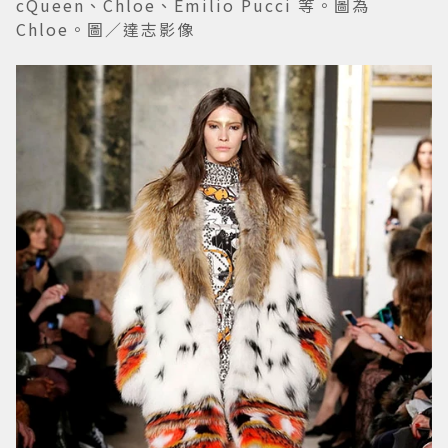
cQueen、Chloe、Emilio Pucci 等。圖為
Chloe。圖／達志影像