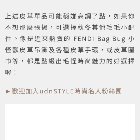
上述皮草單品可能稍嫌高調了點，如果你
不想那麼張揚，可選擇秋冬其他毛毛小配
件。像是近來熱賣的 FENDI Bag Bug 小
怪獸皮草吊飾及各種皮草手環，或皮草圍
巾等，都是點綴出毛怪時尚魅力的好選擇
喔！
►歡迎加入udnSTYLE時尚名人粉絲團