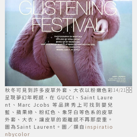
秋冬可見到許多皮草外套、大衣以粉嫩色彩
14
/
21
呈現夢幻年輕感，在 GUCCI、Saint Laure
nt、Marc Jcobs 等品牌秀上可找到嬰兒
藍、蘋果綠、粉紅色、象牙白等色系的皮草
外套、大衣，讓皮草的距離感不再那麼重。
圖為Saint Laurent。圖／擷自
inspiratio
nbycolor