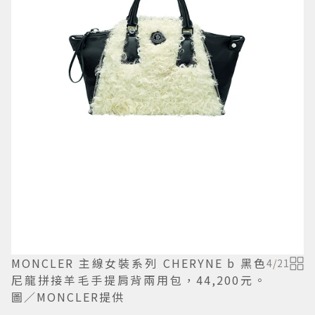
MONCLER 主線女裝系列 CHERYNE b 黑色
4
/
21
尼龍拼接羊毛手提肩背兩用包，44,200元。
圖／MONCLER提供