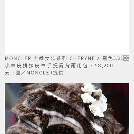
MONCLER 主線女裝系列 CHERYNE a 黑色
5
/
21
小羊皮拼接皮草手提肩背兩用包，58,200
元。圖／MONCLER提供