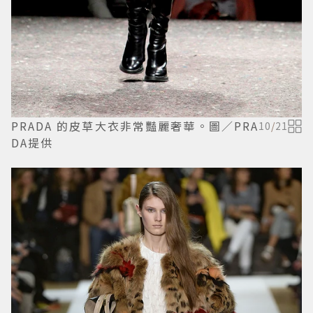
PRADA 的皮草大衣非常豔麗奢華。圖／PRA
10
/
21
DA提供