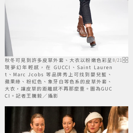
秋冬可見到許多皮草外套、大衣以粉嫩色彩呈
8
/
21
現夢幻年輕感，在 GUCCI、Saint Lauren
t、Marc Jcobs 等品牌秀上可找到嬰兒藍、
蘋果綠、粉紅色、象牙白等色系的皮草外套、
大衣，讓皮草的距離感不再那麼重。圖為GUC
CI。記者王騰毅／攝影