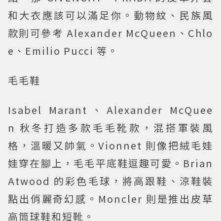
和大衣應該可以滿足你。動物紋、民族風
款則可參考 Alexander McQueen、Chlo
e、Emilio Pucci 等。
毛毛鞋
Isabel Marant、
Alexander McQuee
n
秋冬打造多款毛毛靴款，混搭軍裝風
格，溫暖又帥氣。Vionnet 則像把絨毛娃
娃穿在腳上，毛毛平底鞋逗趣可愛。Brian
Atwood 的彩色毛球，將高跟鞋、涼鞋裝
點出俏麗奇幻感。Moncler 則是推出皮草
高筒球鞋和短靴。