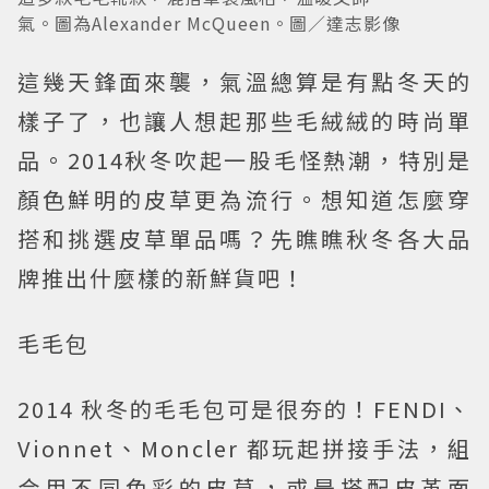
氣。圖為Alexander McQueen。圖／達志影像
這幾天鋒面來襲，氣溫總算是有點冬天的
樣子了，也讓人想起那些毛絨絨的時尚單
品。2014秋冬吹起一股毛怪熱潮，特別是
顏色鮮明的皮草更為流行。想知道怎麼穿
搭和挑選皮草單品嗎？先瞧瞧秋冬各大品
牌推出什麼樣的新鮮貨吧！
毛毛包
2014 秋冬的毛毛包可是很夯的！FENDI、
Vionnet、Moncler 都玩起拼接手法，
組
合
用不同色彩的皮草，或是搭配皮革面