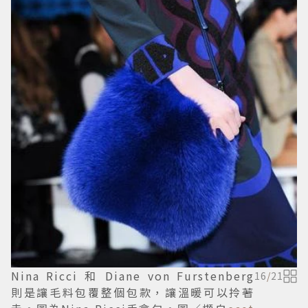
Nina Ricci 和 Diane von Furstenberg
16
/
21
則是讓毛料包覆整個包款，讓溫暖可以拎著