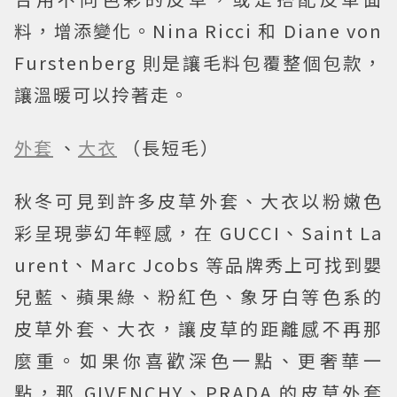
料，增添變化。Nina Ricci 和 Diane von
Furstenberg 則是讓毛料包覆整個包款，
讓溫暖可以拎著走。
外套
、
大衣
（長短毛）
秋冬可見到許多皮草外套、大衣以粉嫩色
彩呈現夢幻年輕感，在 GUCCI、Saint La
urent、Marc Jcobs 等品牌秀上可找到嬰
兒藍、蘋果綠、粉紅色、象牙白等色系的
皮草外套、大衣，讓皮草的距離感不再那
麼重。如果你喜歡深色一點、更奢華一
點，那 GIVENCHY、PRADA 的皮草外套