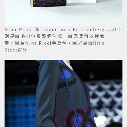
Nina Ricci 和 Diane von Furstenberg
15
/
21
則是讓毛料包覆整個包款，讓溫暖可以拎著
走。圖為Nina Ricci手拿包。圖／擷自
Nina
Ricci官網