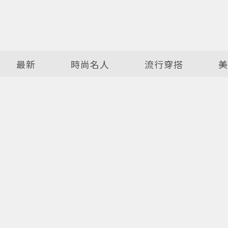
最新
時尚名人
流行穿搭