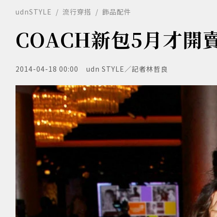
udnSTYLE
流行穿搭
飾品配件
COACH新包5月才開
2014-04-18 00:00
udn STYLE／記者林哲良