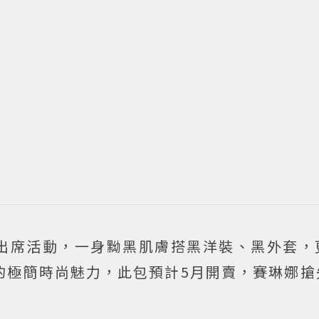
出席活動，一身黝黑肌膚搭黑洋裝、黑外套，
gh包的極簡時尚魅力，此包預計5月開賣，賽琳娜