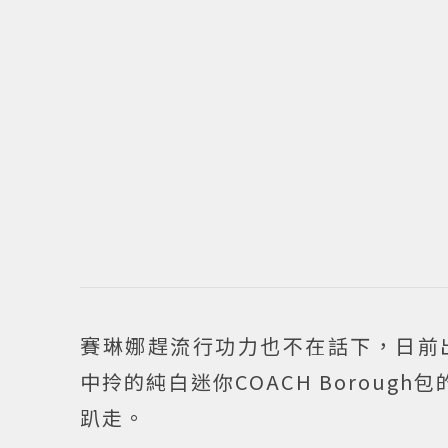
賽琳娜趕流行功力也不在話下，日前
中拎的純白迷你COACH Borou
趴走。