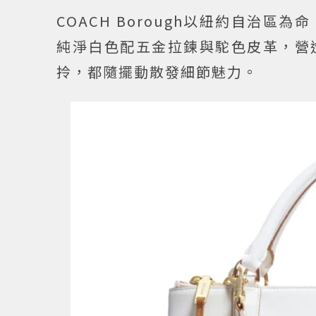
COACH Borough以紐約自治
純淨白色配五金拉鍊與駝色皮革，營
拎，都隨擺動散發細節魅力。