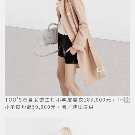
TOD'S春夏女裝主打小羊皮風衣183,800元，
1
/
6
小羊皮短褲59,600元。圖／迪生提供