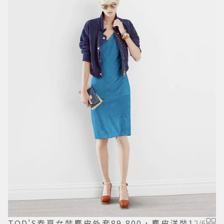
TOD'S春夏女裝麂皮外套89,800，麂皮洋裝1
2
/
6