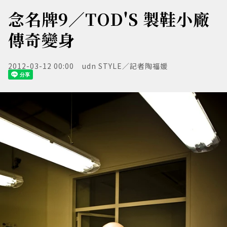
念名牌9／TOD'S 製鞋小廠
傳奇變身
2012-03-12 00:00
udn STYLE／記者陶福媛