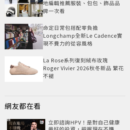
地編輯推薦服裝、包包、飾品品
牌一次看
命定日常包搭配零負擔
Longchamp全新Le Cadence實
現不費力的從容風格
La Rose系列復刻絨布玫瑰
Roger Vivier 2026秋冬新品 繁花
不褪
網友都在看
PR
立即諮詢HPV！是對自己健康
最好的投資，把握現在不嫌