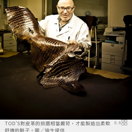
TOD'S對皮革的挑選相當嚴苛，才能製造出柔軟
6
/
6
舒適的鞋子。圖／迪生提供