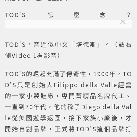
TOD'S 怎麼念？
TOD'S，音近似中文「塔德斯」。
（點右
側Video 1看影音）
TOD'S的崛起充滿了傳奇性，1900年，TO
D'S只是創始人Filippo della Valle經營
的一家小製鞋廠，專門幫精品名牌代工。
一直到70年代，他的孫子Diego della Val
le從美國遊學返國，接下家族小廠後，才
開始自創品牌，正式將TOD'S這個品牌打