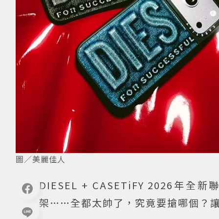
圖／美麗佳人
DIESEL + CASETiFY 20
架……全都太帥了，究竟要搶哪個？