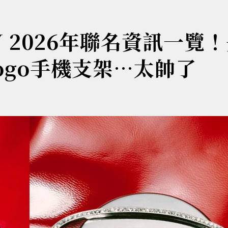
iFY 2026年聯名資訊一覽
ogo手機支架…太帥了