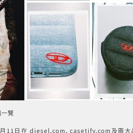
資訊一覽
於2月11日在
diesel.com
,
casetify.com
及兩大