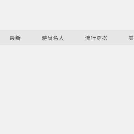
最新
時尚名人
流行穿搭