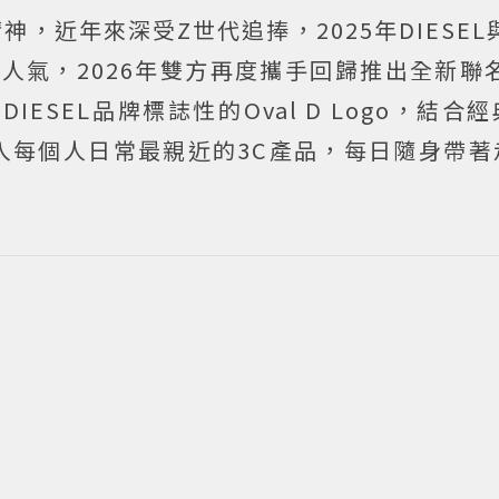
神，近年來深受Z世代追捧，2025年DIESEL與
人氣，2026年雙方再度攜手回歸推出全新聯名
回將DIESEL品牌標誌性的Oval D Logo，結
入每個人日常最親近的3C產品，每日隨身帶著