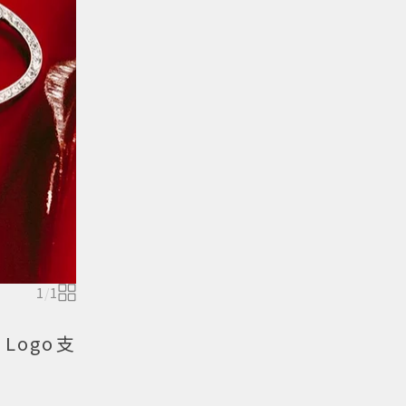
1
/
1
Logo支