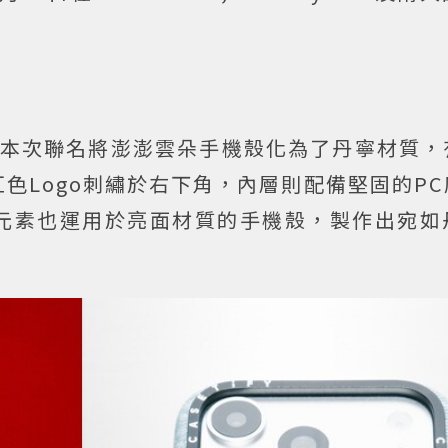
神，本次聯名將澎澎雲朵手機殼化為了丹寧材質
色Logo刺繡於右下角，內層則配備堅固的P
元素也運用於亮面材質的手機殼，製作出宛如