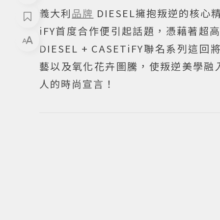
義大利
品牌
DIESEL擁抱叛逆的核心精
iFY首度合作便引起話題，憑藉著超高
DIESEL + CASETiFY聯名系列這
藝以及氧化花卉圖騰，使叛逆美學融
人的時尚宣言！