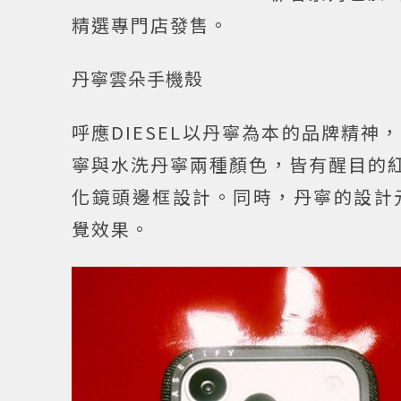
精選專門店發售。
丹寧雲朵手機殼
呼應DIESEL以丹寧為本的品牌精
寧與水洗丹寧兩種顏色，皆有醒目的紅
化鏡頭邊框設計。同時，丹寧的設計
覺效果。