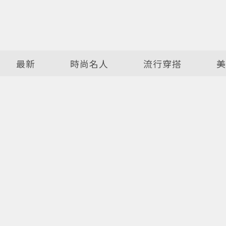
最新
時尚名人
流行穿搭