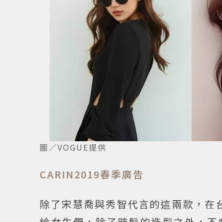
圖／VOGUE提供
CARIN2019春季廣告
除了宋慧喬與秀智代言的這兩款，在
給女生們，除了時髦的造型之外，不