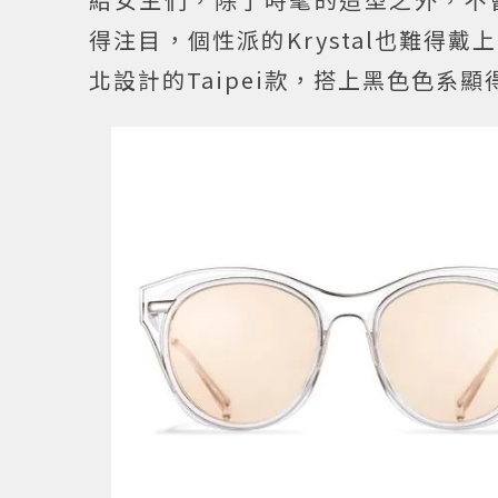
得注目，個性派的Krystal也難
北設計的Taipei款，搭上黑色色系