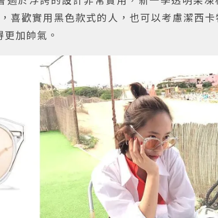
得戴上，喜歡實用黑色款式的人，也可以考慮潔西
顯得更加帥氣。