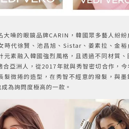
大噪的眼鏡品牌CARIN，韓國眾多藝人紛紛
時代徐賢、池昌旭、Sistar、姜素拉、金
計元素融入韓國強烈風格，且透過不同材質、
合亞洲人，從2017年就與秀智密切合作，今
長髮微捲的造型，在秀智不經意的撥髮，與墨
也成為詢問度極高的一款。