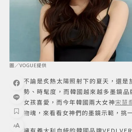
圖／VOGUE提供
不論是炙熱太陽照射下的夏天，還是
勢、時髦度，而韓國越來越多墨鏡品
女孩喜愛，而今年韓國兩大女神
宋慧
物魂，來看看女神們的墨鏡示範，挑
擁有義大利血統的韓國品牌VEDI 