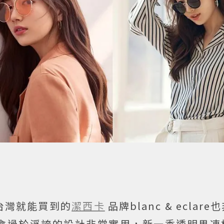
台灣就能買到的
潔西卡
品牌blanc & eclar
會過於浮誇的設計非常實用，新一季透明果凍