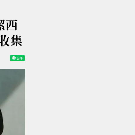
潔西
次收集