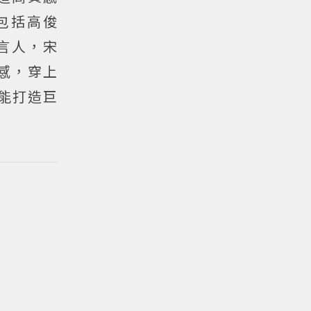
包括高俊
言人，宋
性感，穿上
能打造巨