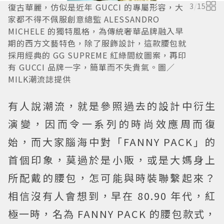
復古華麗，仿似是近年 GUCCI 的專屬形容，大
3
/
15
家都不得不佩服創意總監 ALESSANDRO
MICHELE 的獨特風格，為傳統奢華品牌融入早
期的西方文藝特色，除了服飾設計，這款腰包就
採用經典的 GG SUPREME 紅綠間紋圖案，再印
有 GUCCI 品牌一字，簡單而不失貴氣。圖／
MILK潮流誌提供
有人說潮流，就是參照過去的設計中衍生
演變，因而令一系列的時尚效應周而復
始，而大家腦海中對「FANNY PACK」的
首個印象，莫過於是小販，或是大媽身上
所配戴的腰包，怎可能與時裝聯繫起來？
相信沒有人會想到，早在 80.90 年代，紅
極一時，名為 FANNY PACK 的腰包款式，