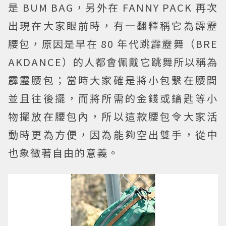
是 BUM BAG，另外在 FANNY PACK 再次
出現在大家眼前時，有一翻釋稱它為霹靂
腰包，原因是早在 80 年代跳霹靂舞（BRE
AKDANCE）的人都會佩戴它跳舞所以稱為
霹靂腰包；當時大家確是將小包繫在腰間
並且往後擺，而將所需的金錢或鑰匙等小
物擺放在腰包內，所以這款腰包令大家活
動時更為方便，因為能夠空出雙手，從中
也象徵著自由的意義。