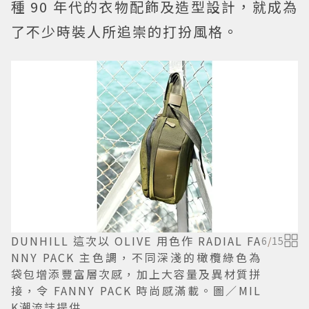
種 90 年代的衣物配飾及造型設計，就成為
了不少時裝人所追崇的打扮風格。
DUNHILL 這次以 OLIVE 用色作 RADIAL FA
6
/
15
NNY PACK 主色調，不同深淺的橄欖綠色為
袋包增添豐富層次感，加上大容量及異材質拼
接，令 FANNY PACK 時尚感滿載。圖／MIL
K潮流誌提供