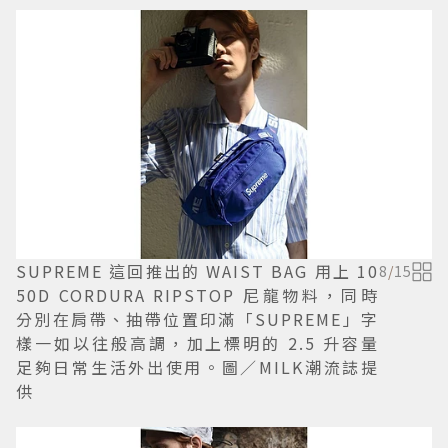
SUPREME 這回推出的 WAIST BAG 用上 10
8
/
15
50D CORDURA RIPSTOP 尼龍物料，同時
分別在肩帶、抽帶位置印滿「SUPREME」字
樣一如以往般高調，加上標明的 2.5 升容量
足夠日常生活外出使用。圖／MILK潮流誌提
供