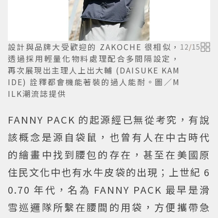
設計與品牌大受歡迎的 ZAKOCHE 很相似，
12
/
15
透過採用輕量化物料處理配合多間隔設定，
再次展現出主理人上出大輔 (DAISUKE KAM
IDE) 詮釋都會機能著裝的過人能耐。圖／M
ILK潮流誌提供
FANNY PACK 的起源經已無從考究，有說
該概念是源自袋鼠，也曾有人在中古時代
的繪畫中找到腰包的存在，甚至在美國原
住民文化中也有水牛皮袋的出現；上世紀 6
0.70 年代，名為 FANNY PACK 最早是滑
雪巡邏隊所繫在腰間的用袋，方便攜帶急