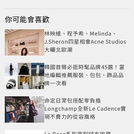
你可能會喜歡
林映維、程予希、Melinda、
J.Sheron四星相會Acne Studios
大曬北歐潮
韓國首爾必逛時髦品牌45選！當
地編輯推薦服裝、包包、飾品品
牌一次看
命定日常包搭配零負擔
Longchamp全新Le Cadence實
現不費力的從容風格
La Rose系列復刻絨布玫瑰