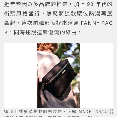
近年皆因眾多品牌的推崇，加上 90 年代的
街頭風格盛行，無疑將這款腰包熱潮再度
牽起，這次編輯部就找來這類 FANNY PAC
K，同時述說這股潮流的緣由。
運用上乘皮革搭載帆布製作，突顯 MADE IN
4
/
15