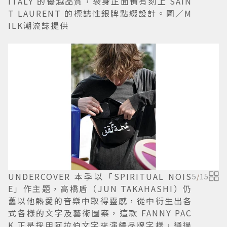
ITALY 的優越品質，袋身正面備有刻上 SAIN
T LAURENT 的標誌性銀牌點綴設計。圖／M
ILK潮流誌提供
UNDERCOVER 本季以「SPIRITUAL NOIS
5
/
15
E」作主題，高橋盾（JUN TAKAHASHI）仍
舊以他熱愛的音樂中取得靈感，從中衍生出各
式各樣的文字及藝術圖案，這款 FANNY PAC
K 正是採用阿拉伯文字來演繹品牌字樣，通過