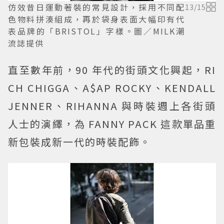
仿效昔日運動著裝的常見設計，採用不同配
13
/
15
色物料拼湊組成，再於袋身表面大幅印有代
表品牌的「BRISTOL」字樣。圖／MILK潮
流誌提供
直至數年前，90 年代的街頭文化興起，RI
CH CHIGGA、A$AP ROCKY、KENDALL
JENNER、RIHANNA 與時裝週上各街頭
人士的演繹，為 FANNY PACK 這款單品重
新包裝成新一代的時裝配飾。