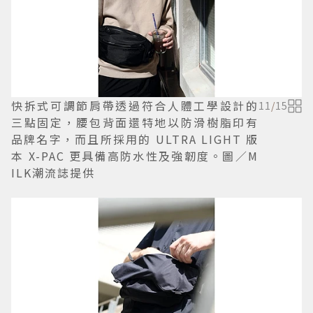
快拆式可調節肩帶透過符合人體工學設計的
11
/
15
三點固定，腰包背面還特地以防滑樹脂印有
品牌名字，而且所採用的 ULTRA LIGHT 版
本 X-PAC 更具備高防水性及強韌度。圖／M
ILK潮流誌提供