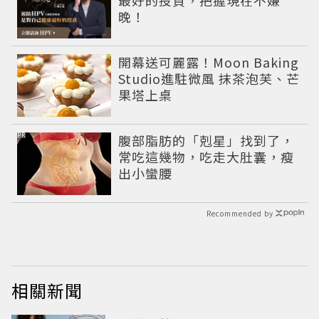
晚！
開幕送可麗露！Moon Baking
Studio進駐微風 抹茶泡芙、芒
果塔上桌
PR
腹部脂肪的「剋星」找到了，
常吃這幾物，吃走大肚囊，瘦
出小蠻腰
Recommended by
相關新聞