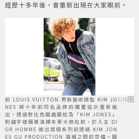
經歷十多年後，會重新出現在大家眼前。
前 LOUIS VUITTON 男裝藝術總監 KIM JO
1
/
15
NES 將十年前同名品牌的擱置設計重新推
出，透過對比色鋸齒圖紋及「KIM JONES」
刺繡字樣簡單演繹本季大熱包款，於入主 DI
OR HOMME 推出首個系列前透過 KIM JON
ES GU PRODUCTION 填補之間的空檔。圖