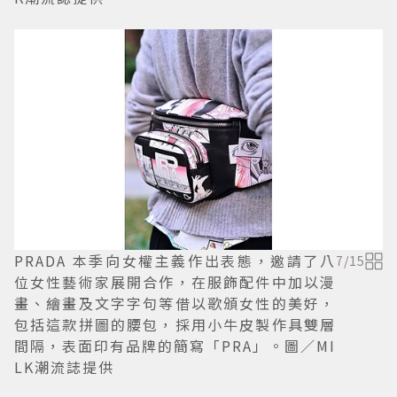
PRADA 本季向女權主義作出表態，邀請了八
7
/
15
位女性藝術家展開合作，在服飾配件中加以漫
畫、繪畫及文字字句等借以歌頒女性的美好，
包括這款拼圖的腰包，採用小牛皮製作具雙層
間隔，表面印有品牌的簡寫「PRA」。圖／MI
LK潮流誌提供