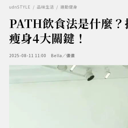
udnSTYLE
品味生活
運動健身
PATH飲食法是什麼
瘦身4大關鍵！
2025-08-11 11:00
Bella／儂儂