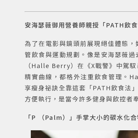
安海瑟薇御用營養師親授「PATH飲
為了在電影與鏡頭前展現絕佳體態，
管飲食與運動規劃。像是安海瑟薇過
（Halle Berry）在《X戰警
精實曲線，都格外注重飲食管理。Harl
享瘦身祕訣全靠這套「PATH飲食法
方便執行，是當今許多健身與飲控者
「P （Palm）」手掌大小的碳水化合