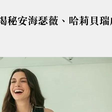
？揭秘安海瑟薇、哈莉貝瑞