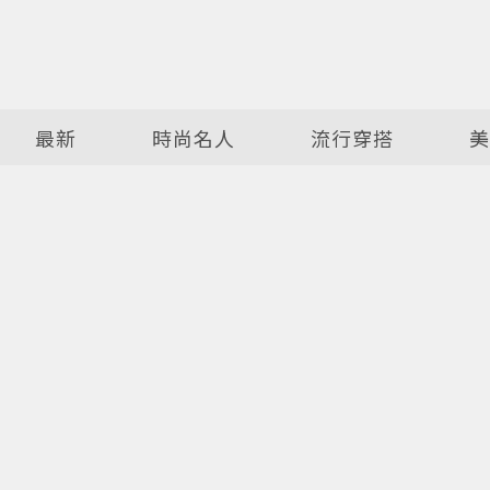
最新
時尚名人
流行穿搭