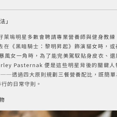
食法」
好萊塢明星多數會聘請專業營養師與健身教練
去在《黑暗騎士：黎明昇起》飾演貓女時，或
》中駕馭暴風女一角時，為了能完美駕馭貼身皮衣、
ey Pasternak 便是這些明星背後的關鍵
」──透過四大原則規劃三餐營養配比，既簡單
奉行的日常守則。
物