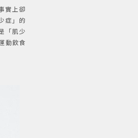
事實上卻
少症」的
是「肌少
運動飲食