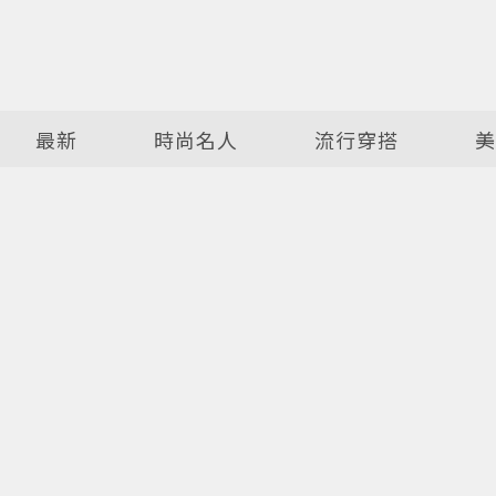
最新
時尚名人
流行穿搭