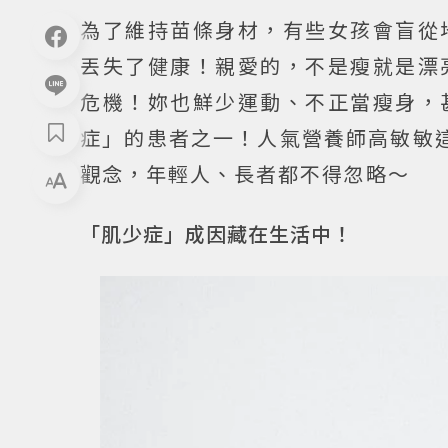
為了維持苗條身材，有些女孩會盲從
丟失了健康！親愛的，不是瘦就是漂
危機！妳也鮮少運動、不正當瘦身，
症」的患者之一！人氣營養師高敏敏
觀念，年輕人、長者都不得忽略～
「肌少症」成因藏在生活中！