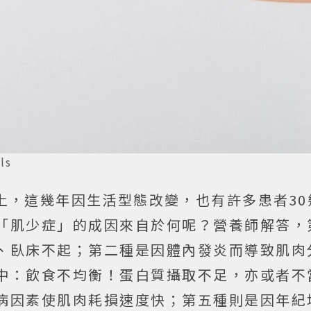
ls
上，這幾年因生活型態改變，也有許多患者30
「肌少症」的成因來自於何呢？營養師解答，
、臥床不起；第二種是因體內發炎而導致肌肉
中：飲食不均衡！蛋白質攝取不足，亦或者不
病因素使肌肉耗損速度快；第五種則是因年紀