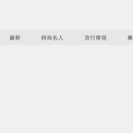
最新
時尚名人
流行穿搭