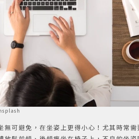
splash
坐無可避免，在坐姿上更得小心！尤其時常需
體放鬆前傾、後傾癱坐在椅子上，不良的坐姿