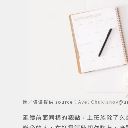
圖／儂儂提供 source：
Avel Chuklanov
@un
延續前面同樣的觀點，上班族除了久
辦公的人，在打電腦時切勿駝背、身