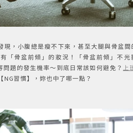
發現，小腹總是瘦不下來，甚至大腿與骨盆間
也有「骨盆前傾」的妝況！「骨盆前傾」不光
等問題的發生機率～到底日常該如何避免？
上
【NG習慣】，妳也中了哪一點？