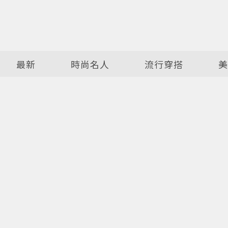
最新
時尚名人
流行穿搭