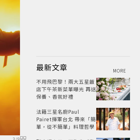
最新文章
MORE
不用飛巴黎！兩大五星飯
店下午茶新菜單曝光 再送
保養、香氛好禮
法籍三星名廚Paul
Pairet揮軍台北 帶來「簡
單，從不簡單」料理哲學
3
/
9