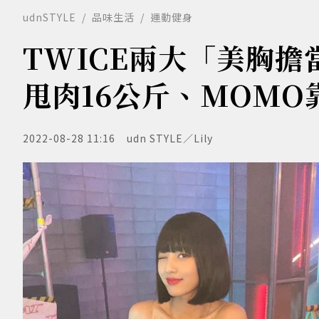
udnSTYLE
品味生活
運動健身
TWICE兩大「美胸
甩肉16公斤、MOMO
2022-08-28 11:16
udn STYLE／Lily