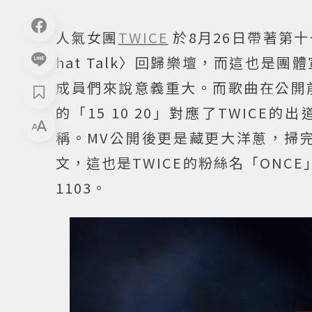
人氣女團
TWICE
於8月26日帶著第十一
hat Talk〉回歸樂壇，而這也是
成員們來說意義重大。而歌曲在公開
的「15 10 20」對應了TWICE
稱。MV公開後更是藏更大洋蔥，掃完結
文，這也是TWICE的粉絲名「ONC
1103。