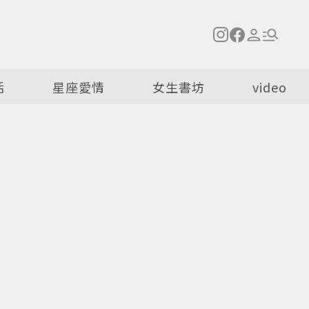
活
星座愛情
女生書坊
video