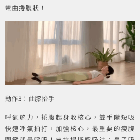
彎曲捲腹狀！
動作3：曲膝抬手
呼氣施力，捲腹起身收核心，雙手隨短吸
快速呼氣拍打，加強核心，最重要的瘦腹
關鍵就是呼吸！皮拉提斯呼吸法：鼻子吸