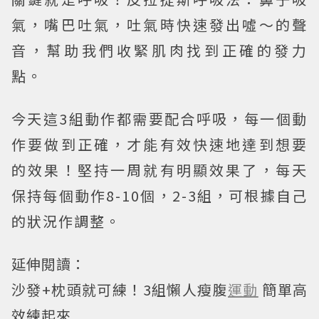
氣，嘴巴吐氣，吐氣時快速發出噓～的聲
音，幫助我們收緊肌肉找到正確的發力
點。
今天這3組動作都需要配合呼吸，每一個動
作要做到正確，才能有效快速地達到想要
的效果！堅持一周就有明顯效果了，每天
保持每個動作8-10個，2-3組，可根據自己
的狀況作調整。
延伸閱讀：
沙發+枕頭就可練！3組懶人瘦腹
運動
簡單高
效練起來