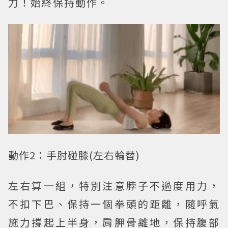
力！始終保持動作。
動作2：手肘碰膝(左右輪替)
左右算一組，特別注意脖子不過度用力，
不扣下巴、保持一個拳頭的距離，隨呼氣
施力撐起上半身，肩胛骨離地，保持腹部