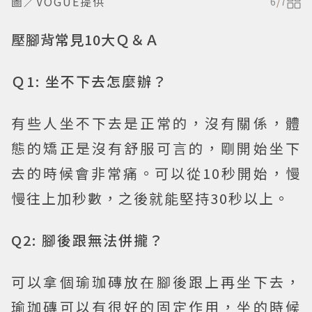
圖／VOGUE提供
6
/
7
壓腳背常見10大Ｑ＆Ａ
Ｑ1: 坐不下去怎麼辦？
有些人坐不下去是正常的，沒有關係，體
態的矯正是沒有舒服可言的，剛開始坐下
去的時候會非常痛。可以從10秒開始，慢
慢往上加秒數，之後就能堅持30秒以上。
Q2: 腳後跟無法併攏？
可以拿個瑜珈磚放在腳後跟上再坐下去，
瑜珈磚可以有很好的固定作用，坐的時候