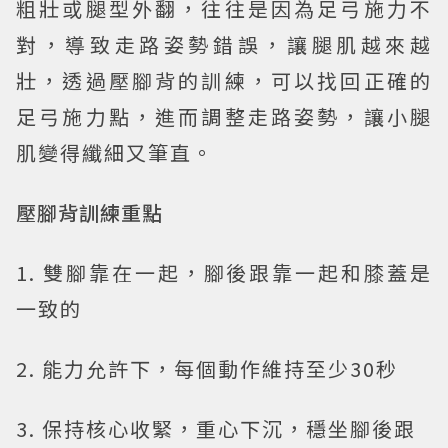
粗壯或腿型外翻，往往是因為足弓施力不
對，導致走路姿勢錯誤，讓腿肌越來越
壯，透過壓腳背的訓練，可以找回正確的
足弓施力點，進而調整走路姿勢，讓小腿
肌變得纖細又筆直。
壓腳背訓練重點
1. 雙腳靠在一起，腳後跟靠一起和膝蓋是
一致的
2. 能力允許下，每個動作維持至少30秒
3. 保持核心收緊，重心下沉，穩坐腳後跟