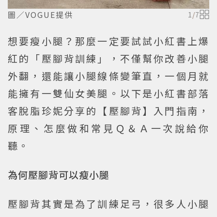
圖／VOGUE提供
1
/
7
想要瘦小腿？那麼一定要試試小紅書上爆
紅的「壓腳背訓練」，不僅幫你改善小腿
外翻，還能讓小腿線條變筆直，一個月就
能擁有一雙仙女美腿。以下是小紅書部落
客脫脂珍妮分享的【壓腳背】入門指南，
原理、怎麼做和常見Ｑ＆Ａ一次說給你
聽。
為何壓腳背可以瘦小腿
壓腳背其實是為了訓練足弓，很多人小腿