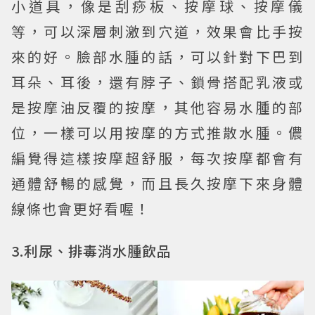
小道具，像是刮痧板、按摩球、按摩儀
等，可以深層刺激到穴道，效果會比手按
來的好。臉部水腫的話，可以針對下巴到
耳朵、耳後，還有脖子、鎖骨搭配乳液或
是按摩油反覆的按摩，其他容易水腫的部
位，一樣可以用按摩的方式推散水腫。儂
編覺得這樣按摩超舒服，每次按摩都會有
通體舒暢的感覺，而且長久按摩下來身體
線條也會更好看喔！
3.利尿、排毒消水腫飲品