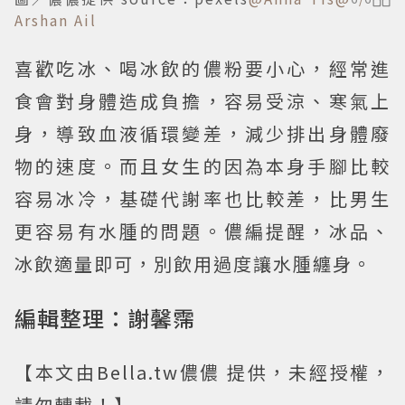
Arshan Ail
喜歡吃冰、喝冰飲的儂粉要小心，經常進
食會對身體造成負擔，容易受涼、寒氣上
身，導致血液循環變差，減少排出身體廢
物的速度。而且女生的因為本身手腳比較
容易冰冷，基礎代謝率也比較差，比男生
更容易有水腫的問題。儂編提醒，冰品、
冰飲適量即可，別飲用過度讓水腫纏身。
編輯整理：謝馨霈
【本文由Bella.tw儂儂 提供，未經授權，
請勿轉載！】