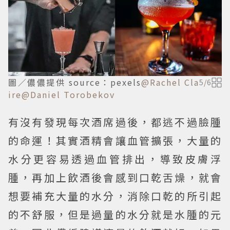
圖／儂儂提供 source：pexels
@Rachel Cla
5
/
6
ire
@Daniel Torobekov
有沒有發現每次酒席過後，都逃不過臉腫
的命運！其實酒精會讓血管擴張，大量的
水分更容易透過血管排出，導致皮膚浮
腫，再加上飲酒後會感到口乾舌燥，就會
想要補充大量的水分，消除口乾的所引起
的不舒服，但是過量的水分就是水腫的元