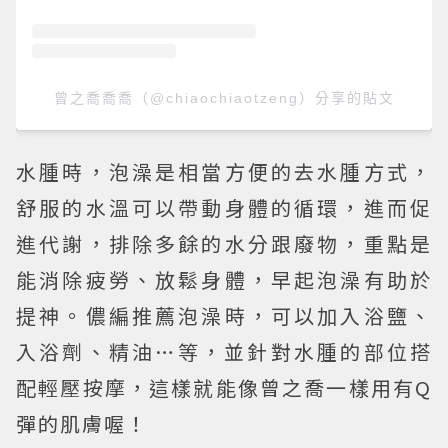
曾之喬喬喬（@chiaochiaotzeng）分享的貼文
水腫時，泡澡是相當方便的去水腫方式，
舒服的水溫可以帶動身體的循環，進而促
進代謝，排除多餘的水分跟廢物，重點是
能消除疲勞、放鬆身體，早起泡澡有助於
提神。儂編推薦泡澡時，可以加入浴鹽、
入浴劑、精油…等，並針對水腫的部位搭
配輕壓按摩，這樣就能像曾之喬一樣用有Q
彈的肌膚喔！