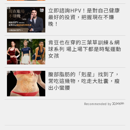
PR
立即諮詢HPV！是對自己健康
最好的投資，把握現在不嫌
晚！
肯豆也在穿的三葉草訓練＆網
球系列 場上場下都是時髦運動
女孩
PR
腹部脂肪的「剋星」找到了，
常吃這幾物，吃走大肚囊，瘦
出小蠻腰
Recommended by