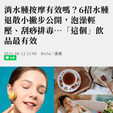
消水腫按摩有效嗎？6招水腫
退散小撇步公開，泡澡輕
壓、刮痧排毒…「這個」飲
品最有效
2021-06-12 11:00
Bella／儂儂