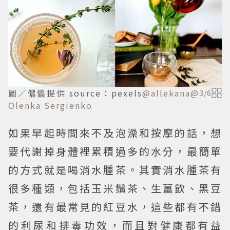
圖／儂儂提供 source：pexels
@allekana
@
3
/
6
Olenka Sergienko
如果早起時間來不及泡澡和按摩的話，想
要代謝掉身體裡累積過多的水分，最簡單
的方式就是喝消水腫茶。其實消水腫茶有
很多種類，包括玉米鬚茶、生薑飲、黑豆
茶，還有最常見的紅豆水，這些都有不錯
的利尿和排毒功效，而且對健康都有益