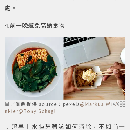
處。
4.前一晚避免高鈉食物
圖／儂儂提供 source：pexels
@Markus Wi
4
/
6
nkier
@Tony Schagl
比起早上水腫想著該如何消除，不如前一