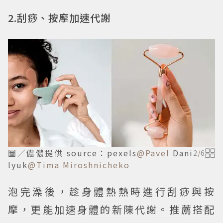
2.刮痧、按摩加速代謝
圖／儂儂提供 source：pexels
@Pavel
Dani
2
/
6
lyuk
@Tima Miroshnicheko
泡完澡後，趁身體熱熱時進行刮痧與按
摩，更能加速身體的新陳代謝。推薦搭配